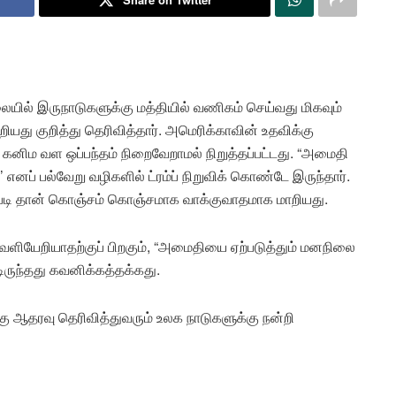
ையில் இருநாடுகளுக்கு மத்தியில் வணிகம் செய்வது மிகவும்
ியது குறித்து தெரிவித்தார். அமெரிக்காவின் உதவிக்கு
் கனிம வள ஒப்பந்தம் நிறைவேறாமல் நிறுத்தப்பட்டது. “அமைதி
 எனப் பல்வேறு வழிகளில் ட்ரம்ப் நிறுவிக் கொண்டே இருந்தார்.
 இப்படி தான் கொஞ்சம் கொஞ்சமாக வாக்குவாதமாக மாறியது.
ியேறியாதற்குப் பிறகும், “அமைதியை ஏற்படுத்தும் மனநிலை
ட்டிருந்தது கவனிக்கத்தக்கது.
கு ஆதரவு தெரிவித்துவரும் உலக நாடுகளுக்கு நன்றி