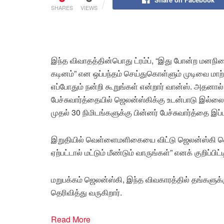
SHARES
VIEWS
இந்த விவாதத்தின்பொது ட்ரம்ப், “இது போன்ற மனநில
கடினம்” என ஒப்பந்தம் செய்துகொள்ளும் முடிவை மாற்ற
எப்போதும் நன்றி கூறுங்கள் என்றார் வான்ஸ். அதனால
பேச்சுவார்த்தையில் ஜெலன்ஸ்கிக்கு உடன்பாடு இல்லை’
முதல் 30 நிமிடங்களுக்கு பின்னர் பேச்சுவார்த்தை
இறுதியில் வெள்ளைமளிகையை விட்டு ஜெலன்ஸ்கி வெள
ஏற்பட்டால் மட்டும் மீண்டும் வாருங்கள்” எனக் குறிப்பி
மறுபக்கம் ஜெலன்ஸ்கி, இந்த விவகாரத்தில் தங்களுக்
தெரிவித்து வருகிறார்.
Read More