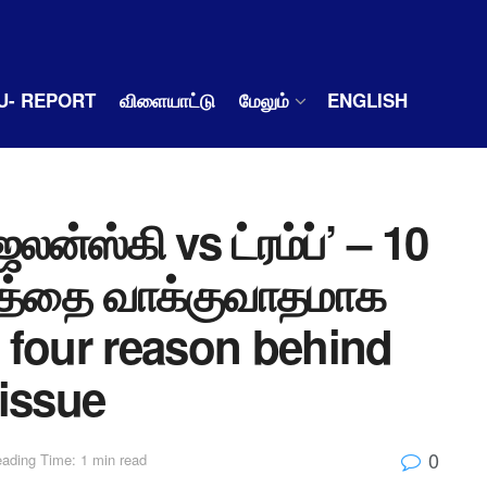
U- REPORT
விளையாட்டு
மேலும்
ENGLISH
ன்ஸ்கி vs ட்ரம்ப்’ – 10
ார்த்தை வாக்குவாதமாக
 four reason behind
 issue
0
ading Time: 1 min read