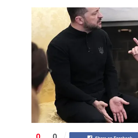
0
0
Share on Facebook