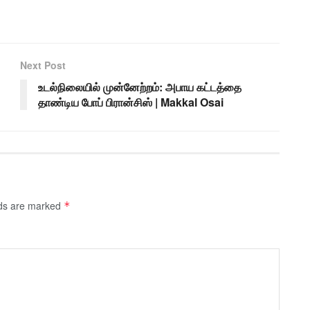
Next Post
உடல்நிலையில் முன்னேற்றம்: அபாய கட்டத்தை
தாண்டிய போப் பிரான்சிஸ் | Makkal Osai
lds are marked
*