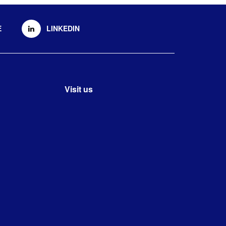
E
LINKEDIN
Visit us