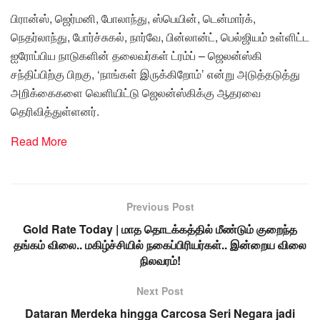
பிரான்ஸ், ஜெர்மனி, போலாந்து, ஸ்பெயின், டென்மார்க்,
நெதர்லாந்து, போர்ச்சுகல், நார்வே, பின்லான்ட், பெல்ஜியம் உள்ளிட்ட
ஐரோப்பிய நாடுகளின் தலைவர்கள் ட்ரம்ப் – ஜெலன்ஸ்கி
சந்திப்பிற்கு பிறகு, ‘நாங்கள் இருக்கிறோம்’ என்று அடுத்தடுத்து
அறிக்கைகளை வெளியிட்டு ஜெலன்ஸ்கிக்கு ஆதரவை
தெரிவித்துள்ளனர்.
Read More
Previous Post
Gold Rate Today | மாத தொடக்கத்தில் மீண்டும் குறைந்த
தங்கம் விலை.. மகிழ்ச்சியில் நகைப்பிரியர்கள்.. இன்றைய விலை
நிலவரம்!
Next Post
Dataran Merdeka hingga Carcosa Seri Negara jadi