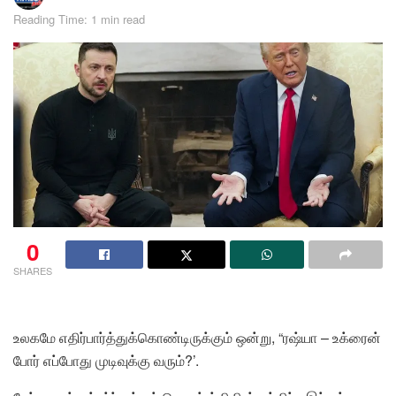
Reading Time: 1 min read
0
SHARES
உலகமே எதிர்பார்த்துக்கொண்டிருக்கும் ஒன்று, “ரஷ்யா – உக்ரைன்
போர் எப்போது முடிவுக்கு வரும்?’.