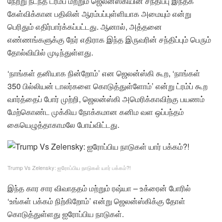
நேற்று நடந்த ட்ரம்ப் மற்றும் ஜெலன்ஸ்கியின் சந்திப்பு இந்தக்
கேள்விக்கான பதிலின் ஆரம்பப்புள்ளியாக அமையும் என்று
பெரிதும் எதிர்பார்க்கப்பட்டது. ஆனால், அத்தனை
எண்ணங்களுக்கு நேர் எதிராக இந்த இருவரின் சந்திப்பும் பெரும்
தோல்வியில் முடிந்துள்ளது.
‘நாங்கள் தனியாக நின்றோம்’ என ஜெலன்ஸ்கி கூற, ‘நாங்கள்
350 பில்லியன் டாலர்களை கொடுத்துள்ளோம்’ என்று ட்ரம்ப் கூற
வார்த்தைப் போர் முற்றி, ஜெலன்ஸ்கி அமெரிக்காவிற்கு பயணம்
மேற்கொண்ட முக்கிய நோக்கமான கனிம வள ஒப்பந்தம்
கையெழுத்தாகாமலே போய்விட்டது.
Trump Vs Zelensky: ஐரோப்பிய நாடுகள் யார் பக்கம்?!
இந்த கார சார விவாததம் மற்றும் ரஷ்யா – உக்ரைன் போரில்
‘உங்கள் பக்கம் நிற்கிறோம்’ என்று ஜெலன்ஸ்கிக்கு தோள்
கொடுத்துள்ளது ஐரோப்பிய நாடுகள்.