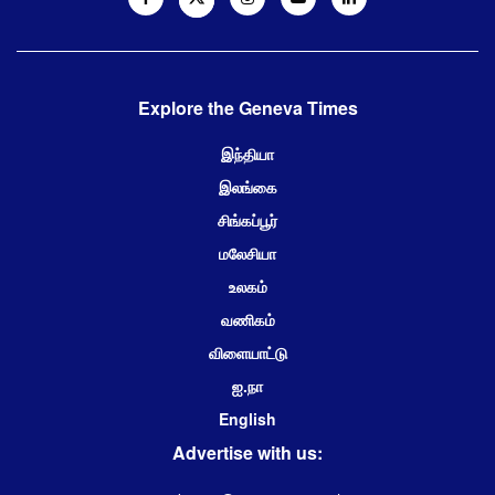
Explore the Geneva Times
இந்தியா
இலங்கை
சிங்கப்பூர்
மலேசியா
உலகம்
வணிகம்
விளையாட்டு
ஐ.நா
English
Advertise with us: