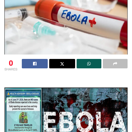
0
SHARES