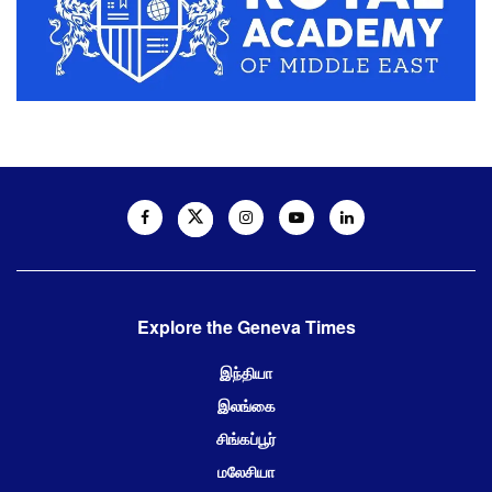
Explore the Geneva Times
இந்தியா
இலங்கை
சிங்கப்பூர்
மலேசியா