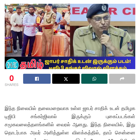
0
SHARES
இந்த நிலையில் தலைமறைவாக உள்ள ஜாபர் சாதிக் உடன் தமிழக
டிஜிபி சங்கர்ஜிவால் இருக்கும் புகைப்படங்கள்
சமூகவலைத்தளங்களில் வைரல் ஆனது. இந்த நிலையில், இது
தொடர்பாக அவர் அளித்துள்ள விளக்கத்தில், தாம் சென்னை