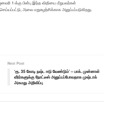
னவரி 1-க்கு பின்பு இந்த விதியை மீறுபவர்கள்
ெய்யப்பட்டு, அவை மறுசுழற்சிக்காக அனுப்பப்படுகிறது.
Next Post
‘ரூ. 35 கோடி நஷ்ட ஈடு வேண்டும்’ – பாக். முன்னாள்
வீரர்களுக்கு நோட்டீஸ் அனுப்பப்போவதாக முஷ்டாக்
அகமது அறிவிப்பு