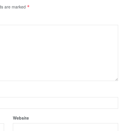
lds are marked
*
Website