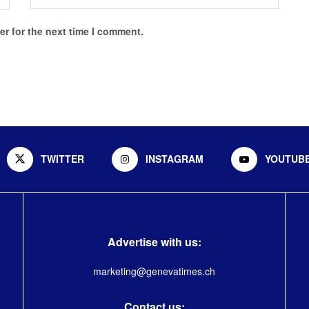
r for the next time I comment.
TWITTER
INSTAGRAM
YOUTUB
Advertise with us:
marketing@genevatimes.ch
Contact us: