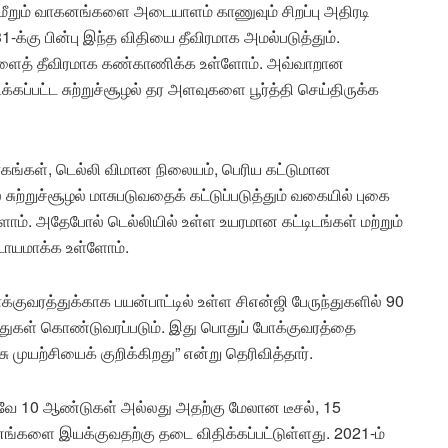
 மீறும் வாகனங்களை அடையாளம் காணுவும் சிறப்பு அதிரடி
1-க்கு பின்பு இந்த விதியை தீவிரமாக அமல்படுத்தும்.
களைத் தீவிரமாக கண்காணிக்க உள்ளோம். அவ்வாறான
்கப்பட்ட சுற்றுச்சூழல் தர அளவுகளை பூர்த்தி செய்திருக்க
ாகங்கள், டெல்லி விமான நிலையம், பெரிய கட்டுமான
ுற்றுச்சூழல் மாசுபடுவதைக் கட்டுப்படுத்தும் வகையில் புகை
ளோம். அதேபோல் டெல்லியில் உள்ள உயரமான கட்டிடங்கள் மற்றும்
ாயமாக்க உள்ளோம்.
ாக்குவரத்துக்காக பயன்பாட்டில் உள்ள சிஎன்ஜி பேருந்துகளில் 90
ுந்துகள் கொண்டுவரப்படும். இது பொதுப் போக்குவரத்தை
முயற்சியைக் குறிக்கிறது” என்று தெரிவித்தார்.
னவே 10 ஆண்டுகள் அல்லது அதற்கு மேலான டீசல், 15
்களை இயக்குவதற்கு தடை விதிக்கப்பட்டுள்ளது. 2021-ம்