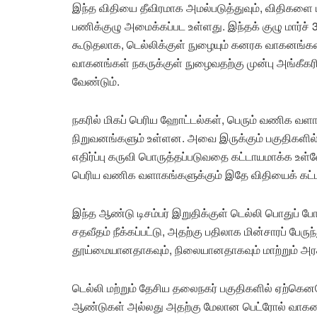
இந்த விதியை தீவிரமாக அமல்படுத்துவும், விதிகளை
பணிக்குழு அமைக்கப்பட உள்ளது. இந்தக் குழு மார்ச் 3
கூடுதலாக, டெல்லிக்குள் நுழையும் கனரக வாகனங்
வாகனங்கள் நகருக்குள் நுழைவதற்கு முன்பு அங்கீகரிக
வேண்டும்.
நகரில் மிகப் பெரிய ஹோட்டல்கள், பெரும் வணிக வள
நிறுவனங்களும் உள்ளன. அவை இருக்கும் பகுதிகளில் ச
எதிர்ப்பு கருவி பொருத்தப்படுவதை கட்டாயமாக்க உள்
பெரிய வணிக வளாகங்களுக்கும் இதே விதியைக் கட்ட
இந்த ஆண்டு டிசம்பர் இறுதிக்குள் டெல்லி பொதுப் பே
சதவீதம் நீக்கப்பட்டு, அதற்கு பதிலாக மின்சாரப் பேர
தூய்மையானதாகவும், நிலையானதாகவும் மாற்றும் அரசு 
டெல்லி மற்றும் தேசிய தலைநகர் பகுதிகளில் ஏற்கெ
ஆண்டுகள் அல்லது அதற்கு மேலான பெட்ரோல் வாகனங