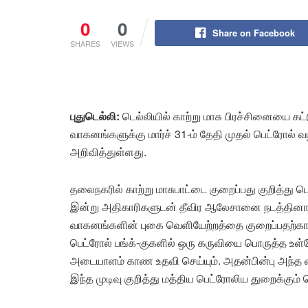
0
0
Share on Facebook
SHARES
VIEWS
புதுடெல்லி:
டெல்லியில் காற்று மாசு பிரச்சினையை 
வாகனங்களுக்கு மார்ச் 31-ம் தேதி முதல் பெட்ரோல் 
அறிவித்துள்ளது.
தலைநகரில் காற்று மாசுபாட்டை குறைப்பது குறித்து டெல
இன்று அதிகாரிகளுடன் தீவிர ஆலேசானை நடத்தினார். 
வாகனங்களின் புகை வெளியேற்றத்தை குறைப்பதற்காக
பெட்ரோல் பங்க்-குகளில் ஒரு கருவியை பொருத்த
அடையாளம் காண உதவி செய்யும். அதன்பின்பு அந்த வண
இந்த முடிவு குறித்து மத்திய பெட்ரோலிய துறைக்கும் 