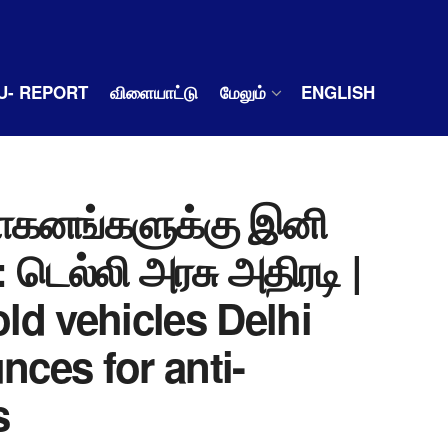
U- REPORT
விளையாட்டு
மேலும்
ENGLISH
ாகனங்களுக்கு இனி
 டெல்லி அரசு அதிரடி |
old vehicles Delhi
ces for anti-
s