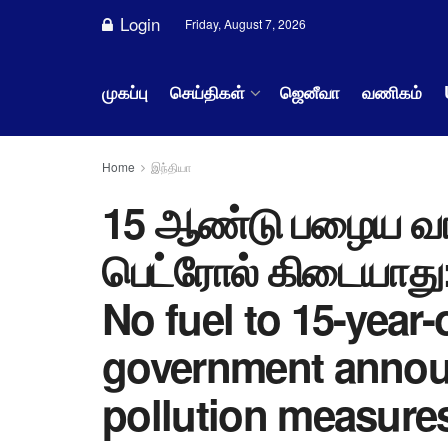
Login
Friday, August 7, 2026
முகப்பு
செய்திகள்
ஜெனீவா
வணிகம்
Home
இந்தியா
15 ஆண்டு பழைய வ
பெட்ரோல் கிடையாது:
No fuel to 15-year-
government announ
pollution measure