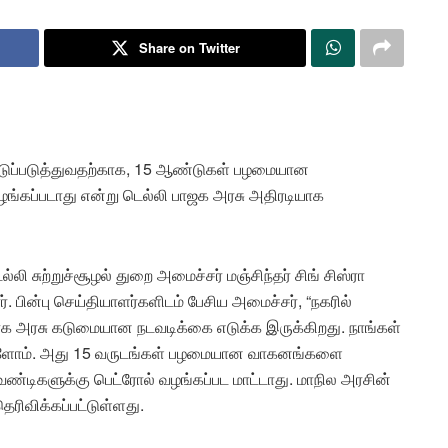
Share on Twitter
கட்டுப்படுத்துவதற்காக, 15 ஆண்டுகள் பழமையான
வழங்கப்படாது என்று டெல்லி பாஜக அரசு அதிரடியாக
்லி சுற்றுச்சூழல் துறை அமைச்சர் மஞ்சிந்தர் சிங் சிஸ்ரா
பின்பு செய்தியாளர்களிடம் பேசிய அமைச்சர், “நகரில்
 அரசு கடுமையான நடவடிக்கை எடுக்க இருக்கிறது. நாங்கள்
 உள்ளோம். அது 15 வருடங்கள் பழமையான வாகனங்களை
்டிகளுக்கு பெட்ரோல் வழங்கப்பட மாட்டாது. மாநில அரசின்
தெரிவிக்கப்பட்டுள்ளது.