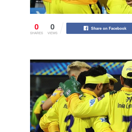
0
0
Share on Facebook
SHARES
VIEWS