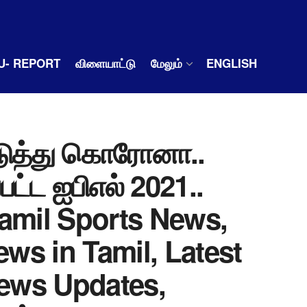
U- REPORT
விளையாட்டு
மேலும்
ENGLISH
தடுத்து கொரோனா..
ட்ட ஐபிஎல் 2021..
 Tamil Sports News,
ews in Tamil, Latest
News Updates,