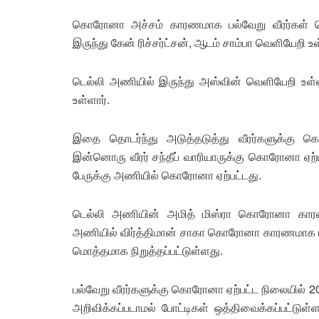
கொரோனா அச்சம் காரணமாக பல்வேறு வீரர்கள் தொ
இருந்து கேன் ரிச்சர்ட்சன், ஆடம் சாம்பா வெளியேறி உ
டெல்லி அணியில் இருந்து அஸ்வின் வெளியேறி உள்
உள்ளார்.
இதை தொடர்ந்து அடுத்தடுத்து வீரர்களுக்கு கொ
இன்னொரு வீரர் சந்தீப் வாரியாருக்கு கொரோனா ஏற்பட
பேருக்கு அணியில் கொரோனா ஏற்பட்டது.
டெல்லி அணியின் அமித் மிஸ்ரா கொரோனா காரணம
அணியில் விர்த்திமான் சாகா கொரோனா காரணமாக பாதி
மொத்தமாக நிறுத்தப்பட்டுள்ளது.
பல்வேறு வீரர்களுக்கு கொரோனா ஏற்பட்ட நிலையில் 20
அறிவிக்கப்படாமல் போட்டிகள் ஒத்திவைக்கப்பட்டுள