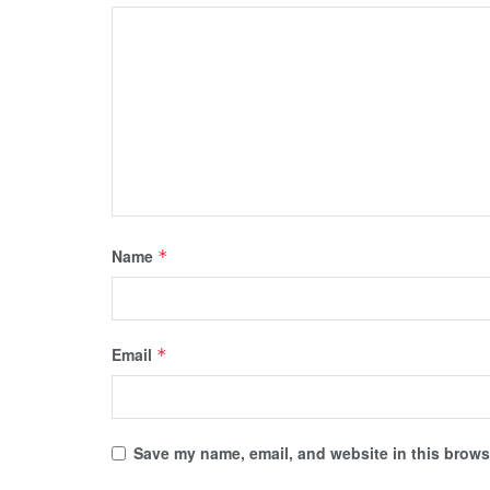
Name
*
Email
*
Save my name, email, and website in this browse