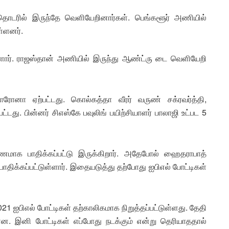
டரில் இருந்தே வெளியேறினார்கள். பெங்களூர் அணியில்
ள்ளனர்.
ளார். ராஜஸ்தான் அணியில் இருந்து ஆண்ட்ரு டை வெளியேறி
ரோனா ஏற்பட்டது. கொல்கத்தா வீரர் வருண் சக்ரவர்த்தி,
்டது. பின்னர் சிஎஸ்கே பவுலிங் பயிற்சியாளர் பாலாஜி உட்பட 5
ாக பாதிக்கப்பட்டு இருக்கிறார். அதேபோல் ஹைதராபாத்
க்கப்பட்டுள்ளார். இதையடுத்து தற்போது ஐபிஎல் போட்டிகள்
21 ஐபிஎல் போட்டிகள் தற்காலிகமாக நிறுத்தப்பட்டுள்ளது. தேதி
்ளன. இனி போட்டிகள் எப்போது நடக்கும் என்று தெரியாததால்