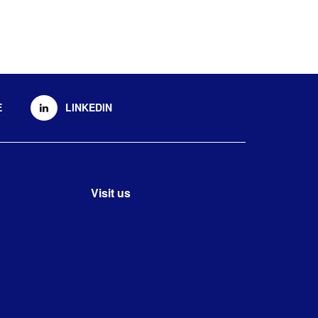
E
LINKEDIN
Visit us