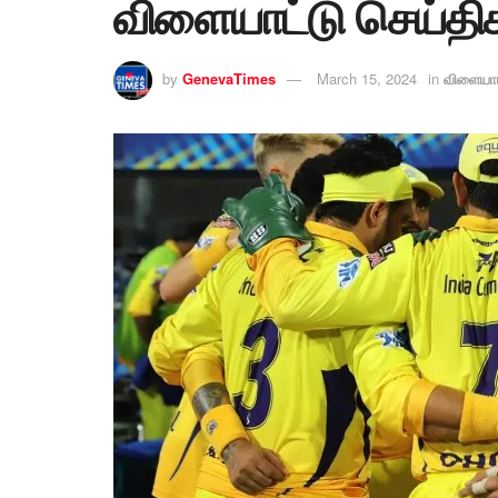
விளையாட்டு செய்தி
by
GenevaTimes
March 15, 2024
in
விளையாட