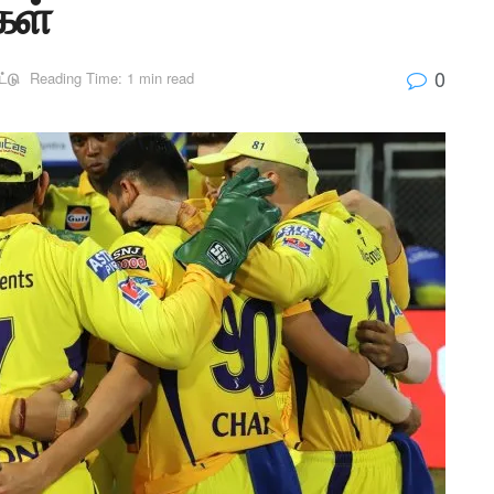
கள்
0
்டு
Reading Time: 1 min read