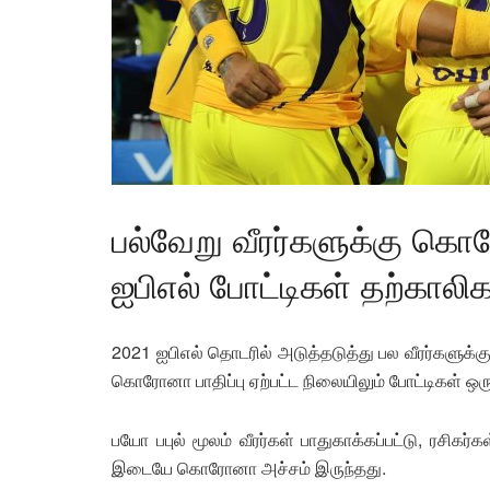
பல்வேறு வீரர்களுக்கு கொ
ஐபிஎல் போட்டிகள் தற்காலிக
2021 ஐபிஎல் தொடரில் அடுத்தடுத்து பல வீரர்களுக
கொரோனா பாதிப்பு ஏற்பட்ட நிலையிலும் போட்டிகள் ஒரு 
பயோ பபுல் மூலம் வீரர்கள் பாதுகாக்கப்பட்டு, ரசிகர்
இடையே கொரோனா அச்சம் இருந்தது.