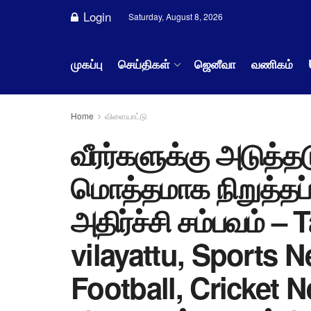
Login
Saturday, August 8, 2026
முகப்பு
செய்திகள்
ஜெனீவா
வணிகம்
Home
விளையாட்டு
வீரர்களுக்கு அடுத்
மொத்தமாக நிறுத்தப்ப
அதிர்ச்சி சம்பவம் –
vilayattu, Sports N
Football, Cricket 