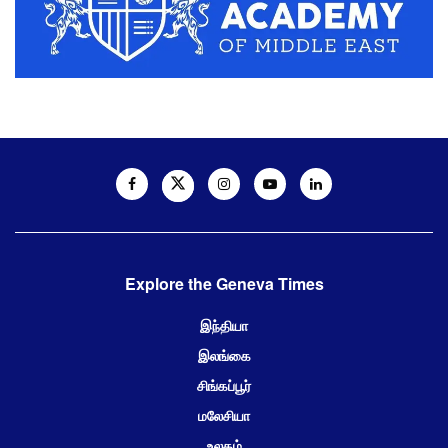
Explore the Geneva Times
இந்தியா
இலங்கை
சிங்கப்பூர்
மலேசியா
உலகம்