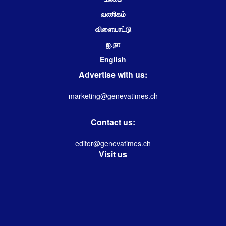
வணிகம்
விளையாட்டு
ஐ.நா
English
Advertise with us:
marketing@genevatimes.ch
Contact us:
editor@genevatimes.ch
Visit us