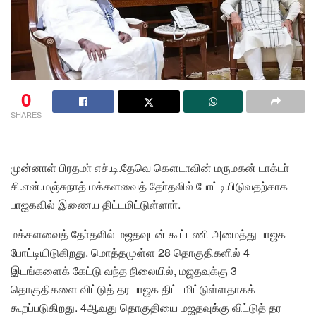
0
SHARES
முன்னாள் பிரதமா் எச்.டி.தேவெ கௌடாவின் மருமகன் டாக்டா்
சி.என்.மஞ்சுநாத் மக்களவைத் தோ்தலில் போட்டியிடுவதற்காக
பாஜகவில் இணைய திட்டமிட்டுள்ளாா்.
மக்களவைத் தோ்தலில் மஜதவுடன் கூட்டணி அமைத்து பாஜக
போட்டியிடுகிறது. மொத்தமுள்ள 28 தொகுதிகளில் 4
இடங்களைக் கேட்டு வந்த நிலையில், மஜதவுக்கு 3
தொகுதிகளை விட்டுத் தர பாஜக திட்டமிட்டுள்ளதாகக்
கூறப்படுகிறது. 4ஆவது தொகுதியை மஜதவுக்கு விட்டுத் தர