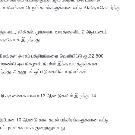
றகு மாநிலங்கள் பெறும் கடன்களுக்கான வட்டி விகிதம் தொடர்ந்து
த வட்டி விகிதம், முந்தைய வாரத்தைவிட 2 அடிப்படைப்
 சதவீதமாக இருந்தது.
ிலங்கள் அரசுப் பத்திரங்களை வெளியிட்டு ரூ.32,800
லாண்டு ஏல நிகழ்ச்சி நிரலில் இந்த வாரத்துக்கான
்தது. அதனுடன் ஒப்பிடுகையில் மாநிலங்கள்
ராசரி தவணைக் காலம் 13 ஆண்டுகளில் இருந்து 14
குறியீடான 10 ஆண்டு கால கடன் பத்திரங்களுக்கான வட்டி
டைப் புள்ளிகளாகக் குறைந்துள்ளது.