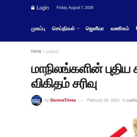
Login
Friday, August 7, 2026
முகப்பு
செய்திகள்
ஜெனீவா
வணிகம்
Home
வணிகம்
மாநிலங்களின் புதிய
விகிதம் சரிவு
by
GenevaTimes
February 29, 2024
in
வணிக