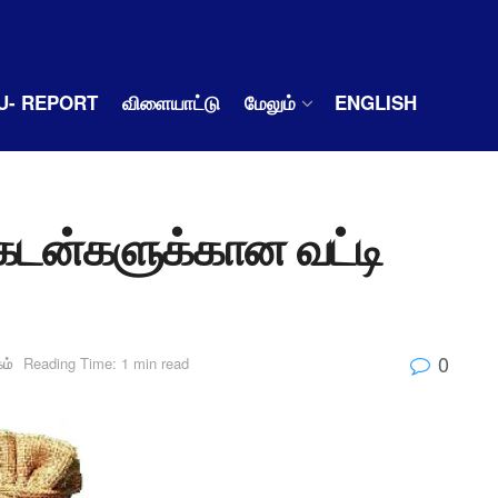
U- REPORT
விளையாட்டு
மேலும்
ENGLISH
 கடன்களுக்கான வட்டி
0
ம்
Reading Time: 1 min read