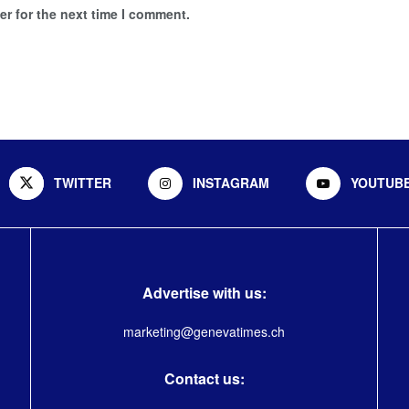
r for the next time I comment.
TWITTER
INSTAGRAM
YOUTUB
Advertise with us:
marketing@genevatimes.ch
Contact us: