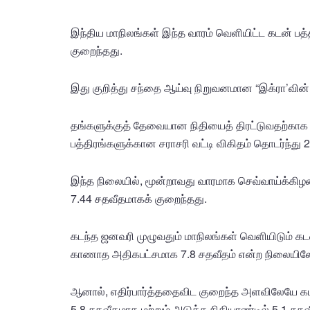
இந்திய மாநிலங்கள் இந்த வாரம் வெளியிட்ட கடன் பத்
குறைந்தது.
இது குறித்து சந்தை ஆய்வு நிறுவனமான “இக்ரா’வின் 
தங்களுக்குத் தேவையான நிதியைத் திரட்டுவதற்காக 
பத்திரங்களுக்கான சராசரி வட்டி விகிதம் தொடர்ந்து
இந்த நிலையில், மூன்றாவது வாரமாக செவ்வாய்க்கிழமை
7.44 சதவீதமாகக் குறைந்தது.
கடந்த ஜனவரி முழுவதும் மாநிலங்கள் வெளியிடும் கட
காணாத அதிகபட்சமாக 7.8 சதவீதம் என்ற நிலையிலே
ஆனால், எதிர்பார்த்ததைவிட குறைந்த அளவிலேயே கடன் த
5.8 சதவீதமாக மற்றும் அடுத்த நிதியாண்டில் 5.1 சத