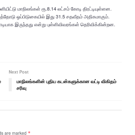
யிட்டு மாநிலங்கள் ரூ.8.14 லட்சம் கோடி திரட்டியுள்ளன.
்தோடு ஒப்பிடுகையில் இது 31.5 சதவீதம் அதிகமாகும்.
கோடியாக இருந்தது என்று புள்ளிவிவரங்கள் தெரிவிக்கின்றன.
Next Post
்
மாநிலங்களின் புதிய கடன்களுக்கான வட்டி விகிதம்
சரிவு
lds are marked
*