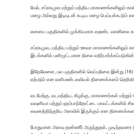
மேல், சப்ரகமுவ மற்றும் மத்திய மாகாணங்களிலும் கா
மழை அல்லது இடியுடன் கூடிய மழை பெய்யக்கூடும் 
ஏனைய பகுதிகளில் முக்கியமாக வறண்ட வானிலை கா
சப்ரகமுவ, மத்திய மற்றும் ஊவா மாகாணங்களிலும் க
இடங்களில் பனிமூட்டமான நிலை எதிர்பார்க்கப்படுகின்
இதேவேளை, பல பகுதிகளில் வெப்பநிலை இன்று (16)
ஏற்படும் என வளிமண்டலவியல் திணைக்களம் தெரிவித
வடமேற்கு, வடமத்திய, கிழக்கு, மாகாணங்கள் மற்றும
வவுனியா மற்றும் ஹம்பாந்தோட்டை மாவட்டங்களில் சி
கவனத்திற்குரிய அளவில் இருக்கும் என திணைக்களம
போதுமான அளவு தண்ணீர் அருந்துதல், முடிந்தவரை 