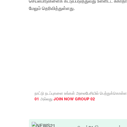
செயல்பாடுகளைக் கட்டுப்படுத்துவது உள்ளிட்ட சு
மேலும் தெரிவித்துள்ளது.
நாட்டு நடப்புகளை உங்கள் அலைபேசியில் பெற்றுக்கொள்ள
அல்லது
01
JOIN NOW GROUP 02