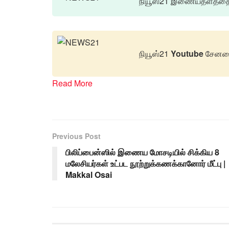
நியூஸ்21 இணையதளத்தை 
நியூஸ்21
Youtube
சேனலை
Read More
Previous Post
பிலிப்பைன்ஸில் இணைய மோசடியில் சிக்கிய 8
மலேசியர்கள் உட்பட நூற்றுக்கணக்கானோர் மீட்பு |
Makkal Osai