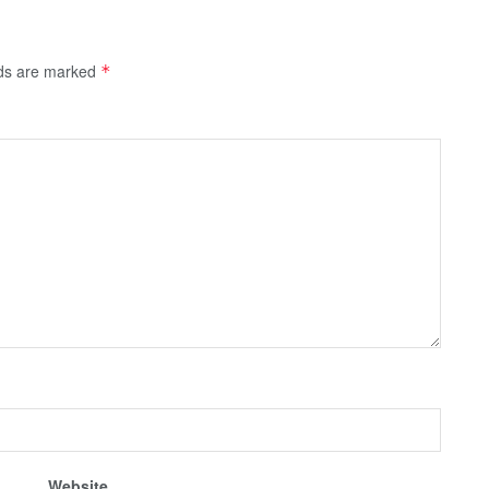
lds are marked
*
Website