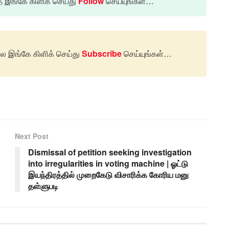
இங்கே கிளிக் செய்து
Follow
செய்யுங்கள்…
 இங்கே கிளிக் செய்து
Subscribe
செய்யுங்கள்…
Next Post
Dismissal of petition seeking investigation
into irregularities in voting machine | ஓட்டு
இயந்திரத்தில் முறைகேடு விசாரிக்க கோரிய மனு
தள்ளுபடி