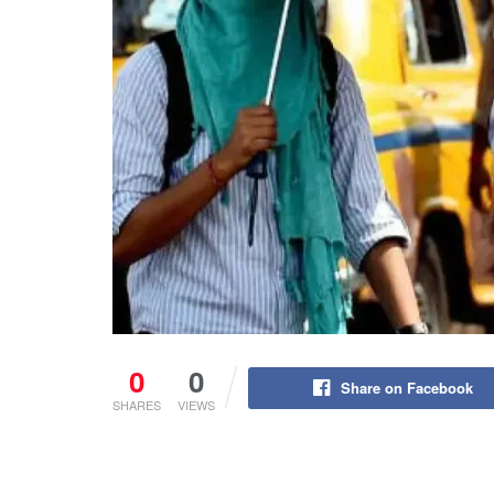
0
0
Share on Facebook
SHARES
VIEWS