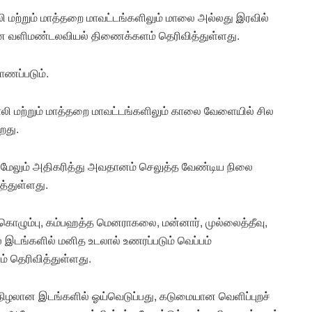
லி மற்றும் மாத்தறை மாவட்டங்களிலும் மாலை அல்லது இரவில்
என வளிமண்டலவியல் திணைக்களம் தெரிவித்துள்ளது.
ணப்படும்.
ாலி மற்றும் மாத்தறை மாவட்டங்களிலும் காலை வேளையில் சில
றது.
 மேலும் அதிகரித்து அவதானம் செலுத்த வேண்டிய நிலை
்துள்ளது.
் கொழும்பு, கம்பஹத்த மெனராகலை, மன்னார், முல்லைத்தீவு,
ல இடங்களில் மனித உடலால் உணரப்படும் வெப்பம்
் தெரிவித்துள்ளது.
நிழலான இடங்களில் ஓய்வெடுப்பது, கடுமையான வெளிப்புறச்