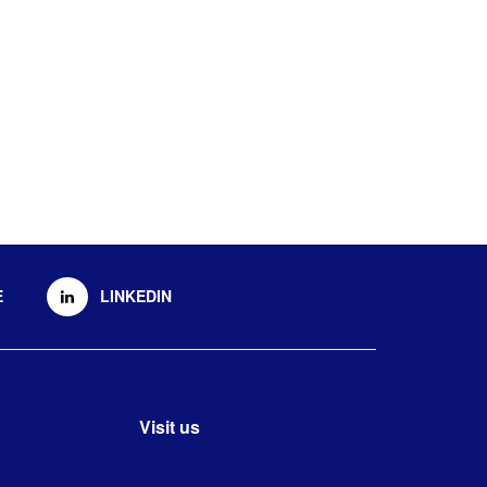
E
LINKEDIN
Visit us