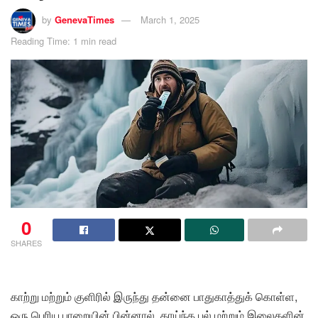
by
GenevaTimes
March 1, 2025
Reading Time: 1 min read
0
SHARES
காற்று மற்றும் குளிரில் இருந்து தன்னை பாதுகாத்துக் கொள்ள,
ஒரு பெரிய பாறையின் பின்னால், காய்ந்த புல் மற்றும் இலைகளின்