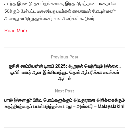
கடந்த இரண்டு தசாப்தங்களாக, இந்த ஆபத்தான பாதையில்
50க்கும் மேற்பட்ட மலையேறுபவர்கள் காணாமல் போயுள்ளனர்
அல்லது உயிரிழந்துள்ளனர் என அவர்கள் கூறினர்.
Read More
Previous Post
ஐசிசி சாம்பியன்ஸ் டிராபி 2025: ஆறுதல் வெற்றியும் இல்லை..
ஓயிட் வாஷ் ஆன இங்கிலாந்து.. தென் ஆப்பரிக்கா கலக்கல்
ஆட்டம்
Next Post
பாஸ் இளைஞர் பிரிவு பொய்களுக்கும் அவதூறான அறிக்கைக்கும்
சுதந்திரத்தைப் பயன்படுத்தக்கூடாது – அன்வார் – Malaysiakini