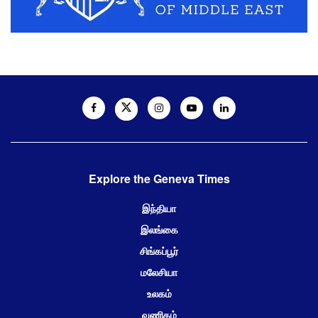
Explore the Geneva Times
இந்தியா
இலங்கை
சிங்கப்பூர்
மலேசியா
உலகம்
வணிகம்