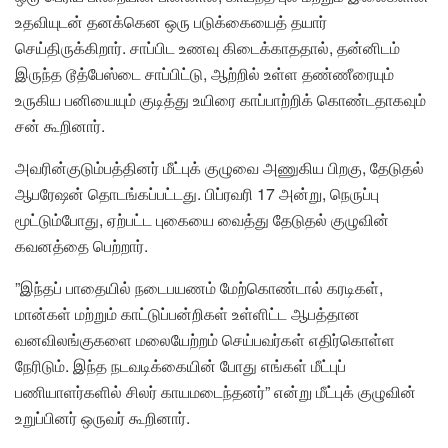
உதவியுடன் தனக்கென ஒரு படுக்கையைத் தயார்
செய்திருக்கிறார். சாப்பிட உணவு கிடைக்காததால், தன்னிடம்
இருந்த டூத்பேஸ்டை சாப்பிட்டு, ஆற்றில் உள்ள தண்ணீரையும்
உருகிய பனியையும் குடித்து உயிரை காப்பாற்றிக் கொண்டதாகவும்
சன் கூறினார்.
அவரின்குடும்பத்தினர் மீட்புக் குழுவை அணுகிய பிறகு, தேடுதல்
ஆபரேஷன் தொடங்கப்பட்டது. பிப்ரவரி 17 அன்று, நெருப்பு
மூட்டும்போது, ​​ஏற்பட்ட புகையை வைத்து தேடுதல் குழுவின்
கவனத்தை பெற்றார்.
”இந்தப் பாதையில் நடைபயணம் மேற்கொண்டால் கரடிகள்,
மான்கள் மற்றும் காட்டுப்பன்றிகள் உள்ளிட்ட ஆபத்தான
வனவிலங்குகளை மலையேற்றம் செய்பவர்கள் எதிர்கொள்ள
நேரிடும். இந்த நடவடிக்கையின் போது எங்கள் மீட்புப்
பணியாளர்களில் சிலர் காயமடைந்தனர்” என்று மீட்புக் குழுவின்
உறுப்பினர் ஒருவர் கூறினார்.