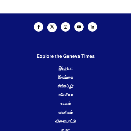
Explore the Geneva Times
இந்தியா
இலங்கை
சிங்கப்பூர்
மலேசியா
உலகம்
வணிகம்
விளையாட்டு
ஐ.நா