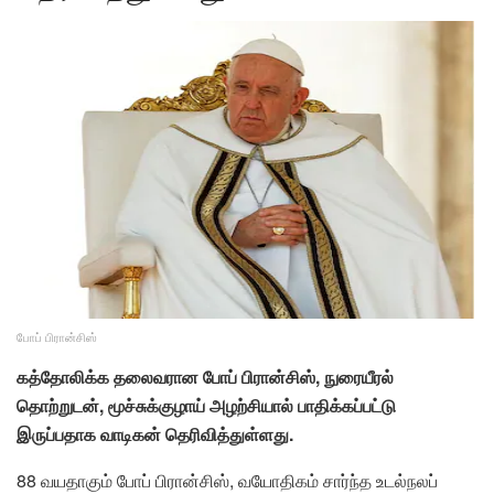
போப் பிரான்சிஸ்
கத்தோலிக்க தலைவரான போப் பிரான்சிஸ், நுரையீரல்
தொற்றுடன், மூச்சுக்குழாய் அழற்சியால் பாதிக்கப்பட்டு
இருப்பதாக வாடிகன் தெரிவித்துள்ளது.
88 வயதாகும் போப் பிரான்சிஸ், வயோதிகம் சார்ந்த உடல்நலப்