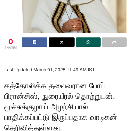
0
SHARES
Last Updated:
March 01, 2025 11:49 AM IST
கத்தோலிக்க தலைவரான போப்
பிரான்சிஸ், நுரையீரல் தொற்றுடன்,
மூச்சுக்குழாய் அழற்சியால்
பாதிக்கப்பட்டு இருப்பதாக வாடிகன்
தெரிவித்துள்ளது.