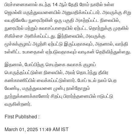
பிரச்சனைகளால் கடந்த 14 ஆம் தேதி ரோம் நகரில் உள்ள
ஜெமல்லி மருத்துவமனையில் அனுமதிக்கப்பட்டார். அவருக்கு சிறு
வயதிலேயே நுரையீரலின் ஒரு பகுதி அகற்றப்பட்ட நிலையில்,
நுரையீரல் மற்றும் சுவாசப்பாதையில் ஏற்பட்ட தொற்றுக்கு முதலில்
சிகிச்சை அளிக்கப்பட்டது. இந்நிலையில், அவருக்கு
மூச்சுக்குழாய் அழற்சி ஏற்பட்டு இருப்பதாகவும், அதனால், வாந்தி
உள்ளிட்ட உபாதைகள் ஏற்படுவதாகவும் வாடிகன் தெரிவித்துள்ளது.
இதனால், போப்பிற்கு செயற்கை சுவாசக் குழாய்
பொருத்தப்பட்டுள்ள நிலையில், அவர் தொடர்ந்து தீவிர
கண்காணிப்பில் வைக்கப்பட்டுள்ளார். போப் உடல் நலம் பெற
வேண்டி, மருத்துவமனை முன்பு நாள்தோறும்
நூற்றுக்கணக்கானோர் சிறப்பு பிரார்த்தனையில் ஈடுபட்டு
வருகின்றனர்.
First Published :
March 01, 2025 11:49 AM IST