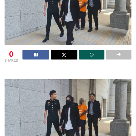
0
SHARES