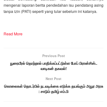
mengenai laporan berita pendedahan isu pendatang asing
tanpa izin (PATI) seperti yang tular sebelum ini katanya.
Read More
Previous Post
நுரையீரல் தொற்றால் பாதிக்கப்பட்டுள்ள போப் பிரான்சிஸ்..
வாடிகன் தகவல்!
Next Post
கொலைகள் தொடர்பில் நடவடிக்கை எடுக்க தயங்கும் அநுர அரசு
: சாடும் தமிழ் எம்.பி