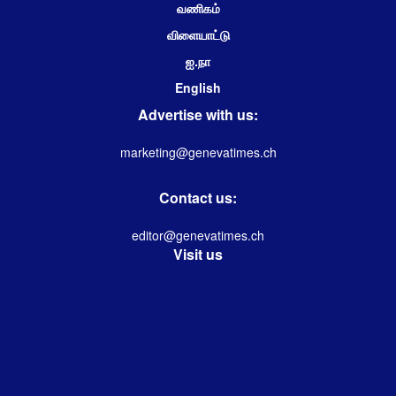
வணிகம்
விளையாட்டு
ஐ.நா
English
Advertise with us:
marketing@genevatimes.ch
Contact us:
editor@genevatimes.ch
Visit us