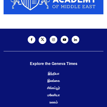
Explore the Geneva Times
இந்தியா
இலங்கை
சிங்கப்பூர்
மலேசியா
உலகம்