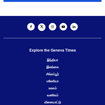
Explore the Geneva Times
இந்தியா
இலங்கை
சிங்கப்பூர்
மலேசியா
உலகம்
வணிகம்
விளையாட்டு