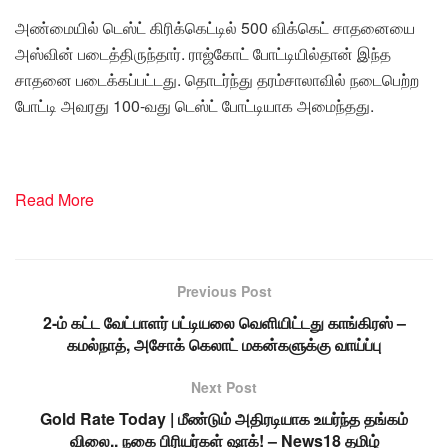
அண்மையில் டெஸ்ட் கிரிக்கெட்டில் 500 விக்கெட் சாதனையை
அஸ்வின் படைத்திருந்தார். ராஜ்கோட் போட்டியில்தான் இந்த
சாதனை படைக்கப்பட்டது. தொடர்ந்து தரம்சாலாவில் நடைபெற்ற
போட்டி அவரது 100-வது டெஸ்ட் போட்டியாக அமைந்தது.
Read More
Previous Post
2-ம் கட்ட வேட்பாளர் பட்டியலை வெளியிட்டது காங்கிரஸ் –
கமல்நாத், அசோக் கெலாட் மகன்களுக்கு வாய்ப்பு
Next Post
Gold Rate Today | மீண்டும் அதிரடியாக உயர்ந்த தங்கம்
விலை.. நகை பிரியர்கள் ஷாக்! – News18 தமிழ்