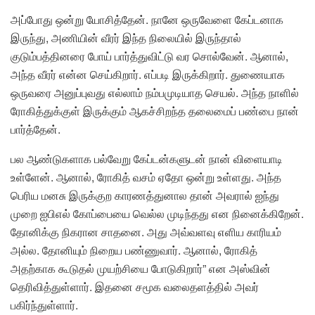
அப்போது ஒன்று யோசித்தேன். நானே ஒருவேளை கேப்டனாக
இருந்து, அணியின் வீரர் இந்த நிலையில் இருந்தால்
குடும்பத்தினரை போய் பார்த்துவிட்டு வர சொல்வேன். ஆனால்,
அந்த வீரர் என்ன செய்கிறார். எப்படி இருக்கிறார். துணையாக
ஒருவரை அனுப்புவது எல்லாம் நம்பமுடியாத செயல். அந்த நாளில்
ரோகித்துக்குள் இருக்கும் ஆகச்சிறந்த தலைமைப் பண்பை நான்
பார்த்தேன்.
பல ஆண்டுகளாக பல்வேறு கேப்டன்களுடன் நான் விளையாடி
உள்ளேன். ஆனால், ரோகித் வசம் ஏதோ ஒன்று உள்ளது. அந்த
பெரிய மனசு இருக்குற காரணத்துனால தான் அவரால் ஐந்து
முறை ஐபிஎல் கோப்பையை வெல்ல முடிந்தது என நினைக்கிறேன்.
தோனிக்கு நிகரான சாதனை. அது அவ்வளவு எளிய காரியம்
அல்ல. தோனியும் நிறைய பண்ணுவார். ஆனால், ரோகித்
அதற்காக கூடுதல் முயற்சியை போடுகிறார்” என அஸ்வின்
தெரிவித்துள்ளார். இதனை சமூக வலைதளத்தில் அவர்
பகிர்ந்துள்ளார்.