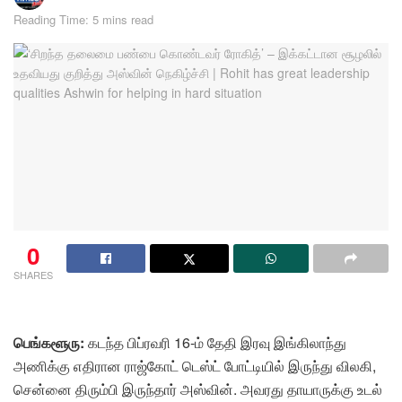
Reading Time: 5 mins read
0
SHARES
பெங்களூரு:
கடந்த பிப்ரவரி 16-ம் தேதி இரவு இங்கிலாந்து
அணிக்கு எதிரான ராஜ்கோட் டெஸ்ட் போட்டியில் இருந்து விலகி,
சென்னை திரும்பி இருந்தார் அஸ்வின். அவரது தாயாருக்கு உடல்