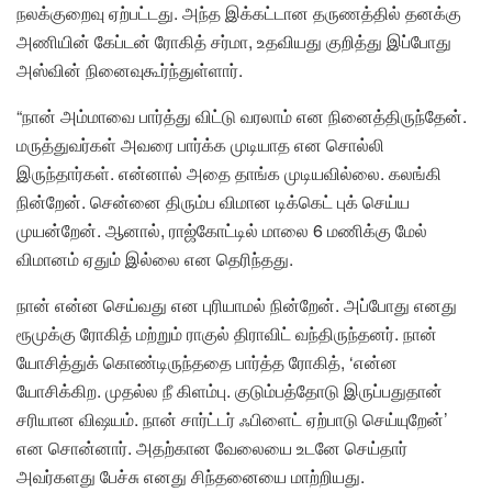
நலக்குறைவு ஏற்பட்டது. அந்த இக்கட்டான தருணத்தில் தனக்கு
அணியின் கேப்டன் ரோகித் சர்மா, உதவியது குறித்து இப்போது
அஸ்வின் நினைவுகூர்ந்துள்ளார்.
“நான் அம்மாவை பார்த்து விட்டு வரலாம் என நினைத்திருந்தேன்.
மருத்துவர்கள் அவரை பார்க்க முடியாத என சொல்லி
இருந்தார்கள். என்னால் அதை தாங்க முடியவில்லை. கலங்கி
நின்றேன். சென்னை திரும்ப விமான டிக்கெட் புக் செய்ய
முயன்றேன். ஆனால், ராஜ்கோட்டில் மாலை 6 மணிக்கு மேல்
விமானம் ஏதும் இல்லை என தெரிந்தது.
நான் என்ன செய்வது என புரியாமல் நின்றேன். அப்போது எனது
ரூமுக்கு ரோகித் மற்றும் ராகுல் திராவிட் வந்திருந்தனர். நான்
யோசித்துக் கொண்டிருந்ததை பார்த்த ரோகித், ‘என்ன
யோசிக்கிற. முதல்ல நீ கிளம்பு. குடும்பத்தோடு இருப்பதுதான்
சரியான விஷயம். நான் சார்ட்டர் ஃபிளைட் ஏற்பாடு செய்யுறேன்’
என சொன்னார். அதற்கான வேலையை உடனே செய்தார்
அவர்களது பேச்சு எனது சிந்தனையை மாற்றியது.