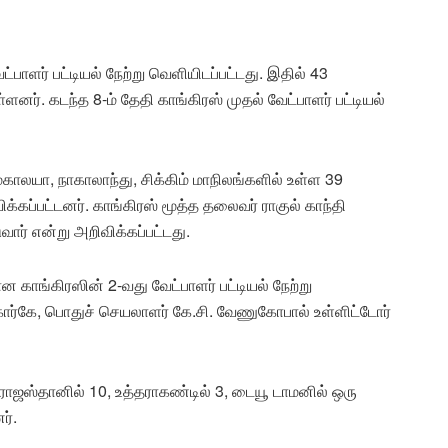
ாளர் பட்டியல் நேற்று வெளியிடப்பட்டது. இதில் 43
னர். கடந்த 8-ம் தேதி காங்கிரஸ் முதல் வேட்பாளர் பட்டியல்
காலயா, நாகாலாந்து, சிக்கிம் மாநிலங்களில் உள்ள 39
ப்பட்டனர். காங்கிரஸ் மூத்த தலைவர் ராகுல் காந்தி
ார் என்று அறிவிக்கப்பட்டது.
ாங்கிரஸின் 2-வது வேட்பாளர் பட்டியல் நேற்று
 கார்கே, பொதுச் செயலாளர் கே.சி. வேணுகோபால் உள்ளிட்டோர்
, ராஜஸ்தானில் 10, உத்தராகண்டில் 3, டையூ டாமனில் ஒரு
ர்.