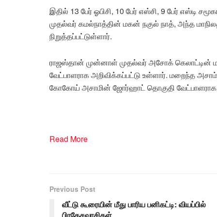
இதில் 13 பேர் ஓபிசி, 10 பேர் எஸ்சி, 9 பேர் எஸ்டி ச
முதல்வர் கமல்நாத்தின் மகன் நகுல் நாத், அந்த மாந
நிறுத்தப்பட்டுள்ளார்.
ராஜஸ்தான் முன்னாள் முதல்வர் அசோக் கெலாட்டின்
வேட்பாளராக அறிவிக்கப்பட்டு உள்ளார். மறைந்த அசா
கோகோய் அசாமின் ஜோர்ஹாட் தொகுதி வேட்பாளராக நிற
Read More
Previous Post
வீட்டு கூரையின் மீது பாரிய பனிகட்டி: வியப்பில்
பிரதேசவாசிகள்