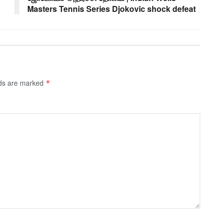
Masters Tennis Series Djokovic shock defeat
lds are marked
*