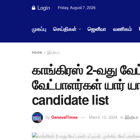
Login
Friday, August 7, 2026
முகப்பு
செய்திகள்
ஜெனீவா
வணிகம்
Home
இந்தியா
காங்கிரஸ் 2-வது வேட்
வேட்பாளர்கள் யார் ய
candidate list
by
GenevaTimes
March 13, 2024
in
இந்தியா