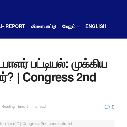
U- REPORT
விளையாட்டு
மேலும்
ENGLISH
பாளர் பட்டியல்: முக்கிய
ார்? | Congress 2nd
0
Reading Time: 5 mins read