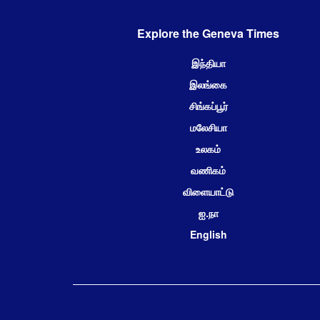
Explore the Geneva Times
இந்தியா
இலங்கை
சிங்கப்பூர்
மலேசியா
உலகம்
வணிகம்
விளையாட்டு
ஐ.நா
English