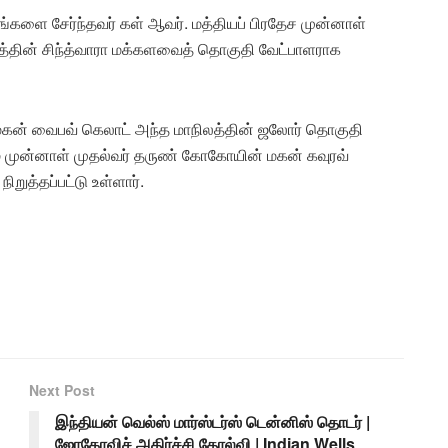
மூகங்களை சேர்ந்தவர் கள் ஆவர். மத்தியப் பிரதேச முன்னாள்
ிலத்தின் சிந்த்வாரா மக்களவைத் தொகுதி வேட்பாளராக
 மகன் வைபவ் கெலாட் அந்த மாநிலத்தின் ஜலோர் தொகுதி
ம் முன்னாள் முதல்வர் தருண் கோகோயின் மகன் கவுரவ்
ுத்தப்பட்டு உள்ளார்.
Next Post
இந்தியன் வெல்ஸ் மார்ஸ்டர்ஸ் டென்னிஸ் தொடர் |
ஜோகோவிச் அதிர்ச்சி தோல்வி | Indian Wells