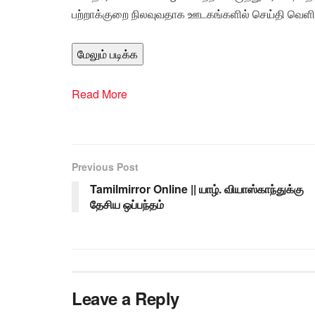
பற்றாக்குறை நிலவுவதாக ஊடகங்களில் செய்தி வெள
மேலும் படிக்க
Read More
Previous Post
Tamilmirror Online || யாழ். வியாஸ்காந்துக்கு
தேசிய ஒப்பந்தம்
Leave a Reply