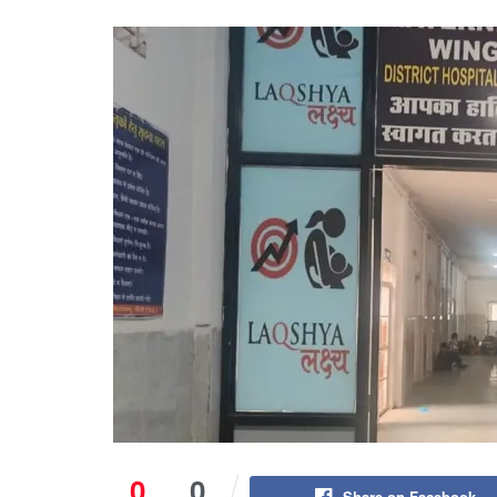
0
0
Share on Facebook