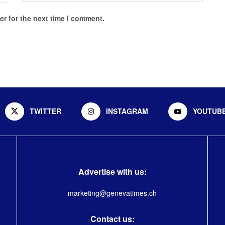
r for the next time I comment.
TWITTER
INSTAGRAM
YOUTUB
Advertise with us:
marketing@genevatimes.ch
Contact us: