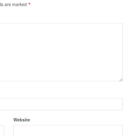
lds are marked
*
Website