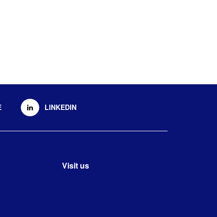
E
LINKEDIN
Visit us