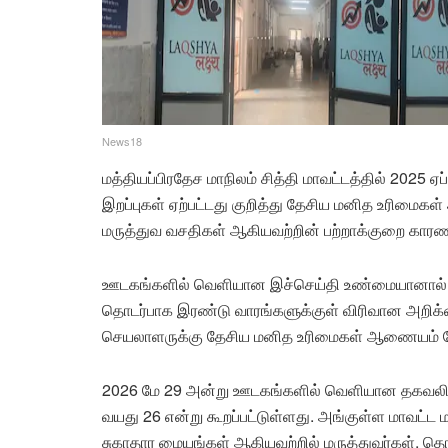
News18
மத்தியப்பிரதேச மாநிலம் சித்தி மாவட்டத்தில் 2025 ஏப
இறப்புகள் ஏற்பட்டது குறித்து தேசிய மனித உரிமைகள்
மருத்துவ வசதிகள் ஆகியவற்றின் பற்றாக்குறை காரணமா
ஊடகங்களில் வெளியான இச்செய்தி உண்மையானால் அ
தொடர்பாக இரண்டு வாரங்களுக்குள் விரிவான அறிக்
செயலாளருக்கு தேசிய மனித உரிமைகள் ஆணையம் நோட
2026 மே 29 அன்று ஊடகங்களில் வெளியான தகவலின்படி
வயது 26 என்று கூறப்பட்டுள்ளது. அங்குள்ள மாவட்
சுகாதார மையங்கள் ஆகியவற்றில் மருத்துவர்கள், தொழி