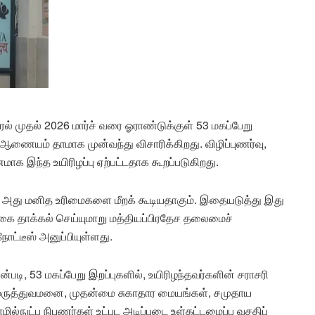
்ரல் முதல் 2026 மார்ச் வரை ஓராண்டுக்குள் 53 மகப்பேறு
 ஆணையம் தாமாக முன்வந்து விசாரிக்கிறது. விழிப்புணர்வு,
க இந்த உயிரிழப்பு ஏற்பட்டதாக கூறப்படுகிறது.
து மனித உரிமைகளை மீறக் கூடியதாகும். இதையடுத்து இது
கை தாக்கல் செய்யுமாறு மத்தியப்பிரதேச தலைமைச்
்டீஸ் அனுப்பியுள்ளது.
, 53 மகப்பேறு இறப்புகளில், உயிரிழந்தவர்களின் சராசரி
ட மருத்துவமனை, முதன்மை சுகாதார மையங்கள், சமுதாய
ல்நுட்ப நிபுணர்கள் உட்பட அடிப்படை உள்கட்டமைப்பு வசதிப்