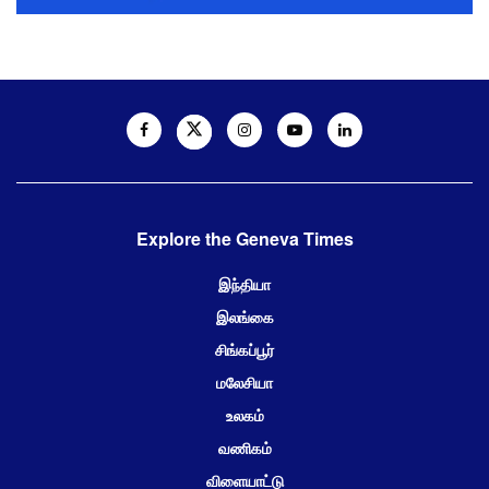
Explore the Geneva Times
இந்தியா
இலங்கை
சிங்கப்பூர்
மலேசியா
உலகம்
வணிகம்
விளையாட்டு