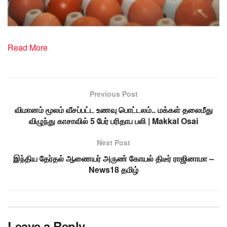
Read More
Previous Post
விமானம் மூலம் வீசப்பட்ட உணவு பொட்டலம்.. மக்கள் தலைமீது
விழுந்து காசாவில் 5 பேர் பரிதாப பலி | Makkal Osai
Next Post
இந்திய தேர்தல் ஆணையர் அருண் கோயல் திடீர் ராஜினாமா –
News18 தமிழ்
Leave a Reply