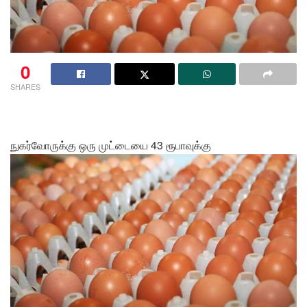
0
SHARES
நுகர்வோருக்கு ஒரு முட்டையை 43 ரூபாவுக்கு