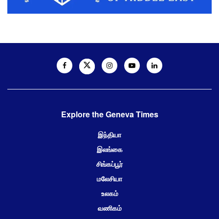
Explore the Geneva Times
இந்தியா
இலங்கை
சிங்கப்பூர்
மலேசியா
உலகம்
வணிகம்