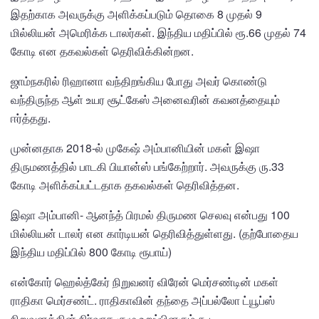
இதற்காக அவருக்கு அளிக்கப்படும் தொகை 8 முதல் 9
மில்லியன் அமெரிக்க டாலர்கள். இந்திய மதிப்பில் ரூ.66 முதல் 74
கோடி என தகவல்கள் தெரிவிக்கின்றன.
ஜாம்நகரில் ரிஹானா வந்திறங்கிய போது அவர் கொண்டு
வந்திருந்த ஆள் உயர சூட்கேஸ் அனைவரின் கவனத்தையும்
ஈர்த்தது.
முன்னதாக 2018-ல் முகேஷ் அம்பானியின் மகள் இஷா
திருமணத்தில் பாடகி பியான்ஸ் பங்கேற்றார். அவருக்கு ரு.33
கோடி அளிக்கப்பட்டதாக தகவல்கள் தெரிவித்தன.
இஷா அம்பானி- ஆனந்த் பிரமல் திருமண செலவு என்பது 100
மில்லியன் டாலர் என கார்டியன் தெரிவித்துள்ளது. (தற்போதைய
இந்திய மதிப்பில் 800 கோடி ரூபாய்)
என்கோர் ஹெல்த்கேர் நிறுவனர் விரேன் மெர்சண்டின் மகள்
ராதிகா மெர்சண்ட். ராதிகாவின் தந்தை அப்பல்லோ ட்யூப்ஸ்
நிறுவனத்தின் நிர்வாக குழு உறுப்பினரும் கூட.