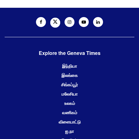
Explore the Geneva Times
இந்தியா
இலங்கை
சிங்கப்பூர்
மலேசியா
உலகம்
வணிகம்
விளையாட்டு
ஐ.நா