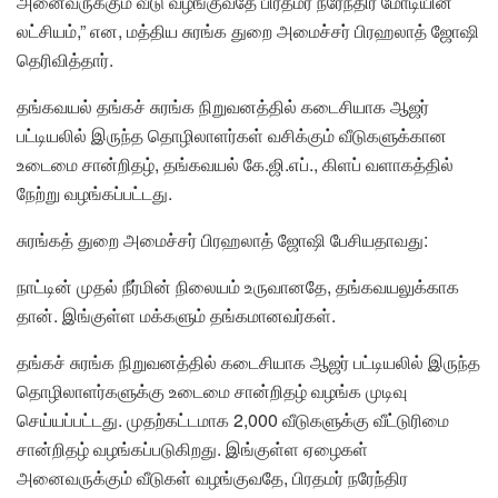
அனைவருக்கும் வீடு வழங்குவதே பிரதமர் நரேந்திர மோடியின்
லட்சியம்,” என, மத்திய சுரங்க துறை அமைச்சர் பிரஹலாத் ஜோஷி
தெரிவித்தார்.
தங்கவயல் தங்கச் சுரங்க நிறுவனத்தில் கடைசியாக ஆஜர்
பட்டியலில் இருந்த தொழிலாளர்கள் வசிக்கும் வீடுகளுக்கான
உடைமை சான்றிதழ், தங்கவயல் கே.ஜி.எப்., கிளப் வளாகத்தில்
நேற்று வழங்கப்பட்டது.
சுரங்கத் துறை அமைச்சர் பிரஹலாத் ஜோஷி பேசியதாவது:
நாட்டின் முதல் நீர்மின் நிலையம் உருவானதே, தங்கவயலுக்காக
தான். இங்குள்ள மக்களும் தங்கமானவர்கள்.
தங்கச் சுரங்க நிறுவனத்தில் கடைசியாக ஆஜர் பட்டியலில் இருந்த
தொழிலாளர்களுக்கு உடைமை சான்றிதழ் வழங்க முடிவு
செய்யப்பட்டது. முதற்கட்டமாக 2,000 வீடுகளுக்கு வீட்டுரிமை
சான்றிதழ் வழங்கப்படுகிறது. இங்குள்ள ஏழைகள்
அனைவருக்கும் வீடுகள் வழங்குவதே, பிரதமர் நரேந்திர