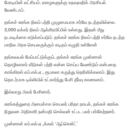
மோடியின் லட்சியம். ஏழைகளுக்கு உதவுவதில் அரசியல்
வேண்டாம்.
தங்கச் சுரங்க நிலம் பற்றி முழுமையாக சர்வே நடத்தவில்லை.
3,000 ஏக்கர் நிலம் ஆக்கிரமிப்பில் உள்ளது. இதன் மீது
நடவடிக்கை எடுக்கப்படும். தங்கச் சுரங்க நிலம் பற்றி சர்வே நடத்த
மாநில அரசு செயலருக்கும் கடிதம் எழுதி உள்ளேன்
தங்கவயல் மேம்பாட்டுக்கும், தங்கச் சுரங்க முன்னாள்
தொழிலாளர் வீடுகள் பற்றி என்ன செய்ய வேண்டும் என்பதை
காங்கிரஸ் எம்.எல்.ஏ., ரூபகலா கருத்து தெரிவிக்கலாம். இது
தொடர்பாக டில்லியில் உட்கார்ந்து பேசி தீர்வு காணலாம்.
இவ்வாறு அவர் பேசினார்.
சுரங்கத்துறை அமைச்சக செயலர் பரிதா நாயக், தங்கச் சுரங்க
நிறுவன அதிகாரி நன்மதி செல்வன் உட்பட பலர் பங்கேற்றனர்.
முன்னாள் எம்.எல்.ஏ.,க்கள் ‘ஆப்சென்ட்’