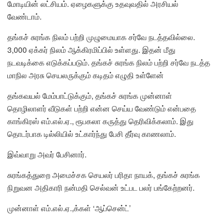
மோடியின் லட்சியம். ஏழைகளுக்கு உதவுவதில் அரசியல்
வேண்டாம்.
தங்கச் சுரங்க நிலம் பற்றி முழுமையாக சர்வே நடத்தவில்லை.
3,000 ஏக்கர் நிலம் ஆக்கிரமிப்பில் உள்ளது. இதன் மீது
நடவடிக்கை எடுக்கப்படும். தங்கச் சுரங்க நிலம் பற்றி சர்வே நடத்த
மாநில அரசு செயலருக்கும் கடிதம் எழுதி உள்ளேன்
தங்கவயல் மேம்பாட்டுக்கும், தங்கச் சுரங்க முன்னாள்
தொழிலாளர் வீடுகள் பற்றி என்ன செய்ய வேண்டும் என்பதை
காங்கிரஸ் எம்.எல்.ஏ., ரூபகலா கருத்து தெரிவிக்கலாம். இது
தொடர்பாக டில்லியில் உட்கார்ந்து பேசி தீர்வு காணலாம்.
இவ்வாறு அவர் பேசினார்.
சுரங்கத்துறை அமைச்சக செயலர் பரிதா நாயக், தங்கச் சுரங்க
நிறுவன அதிகாரி நன்மதி செல்வன் உட்பட பலர் பங்கேற்றனர்.
முன்னாள் எம்.எல்.ஏ.,க்கள் ‘ஆப்சென்ட்’