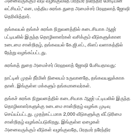
அனைவருக்கும் வீடு வழங்குவதே பிரதமர் நரேந்திர மோடியின்
லட்சியம்,” என, மத்திய சுரங்க துறை அமைச்சர் பிரஹலாத் ஜோஷி
தெரிவித்தார்.
தங்கவயல் தங்கச் சுரங்க நிறுவனத்தில் கடைசியாக ஆஜர்
பட்டியலில் இருந்த தொழிலாளர்கள் வசிக்கும் வீடுகளுக்கான
உடைமை சான்றிதழ், தங்கவயல் கே.ஜி.எப்., கிளப் வளாகத்தில்
நேற்று வழங்கப்பட்டது.
சுரங்கத் துறை அமைச்சர் பிரஹலாத் ஜோஷி பேசியதாவது:
நாட்டின் முதல் நீர்மின் நிலையம் உருவானதே, தங்கவயலுக்காக
தான். இங்குள்ள மக்களும் தங்கமானவர்கள்.
தங்கச் சுரங்க நிறுவனத்தில் கடைசியாக ஆஜர் பட்டியலில் இருந்த
தொழிலாளர்களுக்கு உடைமை சான்றிதழ் வழங்க முடிவு
செய்யப்பட்டது. முதற்கட்டமாக 2,000 வீடுகளுக்கு வீட்டுரிமை
சான்றிதழ் வழங்கப்படுகிறது. இங்குள்ள ஏழைகள்
அனைவருக்கும் வீடுகள் வழங்குவதே, பிரதமர் நரேந்திர