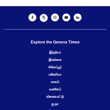
Explore the Geneva Times
இந்தியா
இலங்கை
சிங்கப்பூர்
மலேசியா
உலகம்
வணிகம்
விளையாட்டு
ஐ.நா