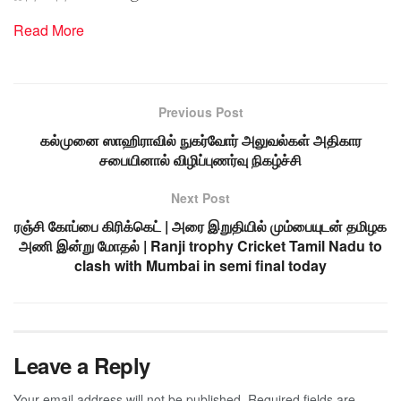
Read More
Previous Post
கல்முனை ஸாஹிராவில் நுகர்வோர் அலுவல்கள் அதிகார
சபையினால் விழிப்புணர்வு நிகழ்ச்சி
Next Post
ரஞ்சி கோப்பை கிரிக்கெட் | அரை இறுதியில் மும்பையுடன் தமிழக
அணி இன்று மோதல் | Ranji trophy Cricket Tamil Nadu to
clash with Mumbai in semi final today
Leave a Reply
Your email address will not be published.
Required fields are