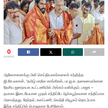
0
SHARES
ஆலோசனைக்கு பின் செய்தியாளர்களைச் சந்தித்த
ஜி.கே.வாசன், “தமிழ் மாநில காங்கிரஸ், பா.ஜ.க. தலைமையிலான
தேசிய ஜனநாயக கூட்டணியில் அங்கம் வகிக்கும். பாஜக –
தமாகா இடையேயான முதல் சந்திப்பே ஆக்கபூர்வமான சந்திப்பாக
அமைந்தது. தேர்தல், களப்பணி, வெற்றி வியூகம் தொடர்பாக
இந்த சந்திப்பில் பொதுவாக பேசினோம்.