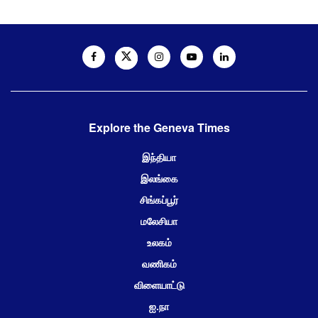
Explore the Geneva Times
இந்தியா
இலங்கை
சிங்கப்பூர்
மலேசியா
உலகம்
வணிகம்
விளையாட்டு
ஐ.நா