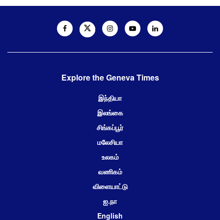
Explore the Geneva Times
இந்தியா
இலங்கை
சிங்கப்பூர்
மலேசியா
உலகம்
வணிகம்
விளையாட்டு
ஐ.நா
English