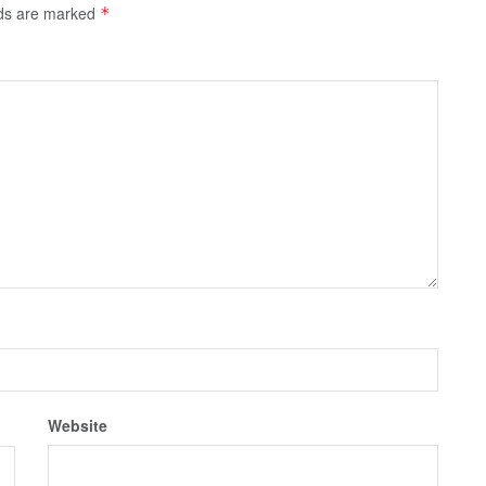
lds are marked
*
Website