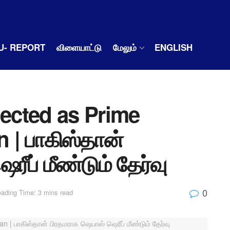
U- REPORT
விளையாட்டு
மேலும்
ENGLISH
lected as Prime
n | பாகிஸ்தான்
ீப் மீண்டும் தேர்வு
0
ading Time: 3 mins read