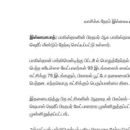
வாசிக்க நேரம் இல்லைய
இஸ்லாமாபாத்:
பாகிஸ்தானின் பிரதமர் ஆக பாகிஸ்தான் 
ஷெரீப் மீண்டும் தேர்வு செய்யப்பட்டு உள்ளார்.
பாகிஸ்தான் பார்லிமென்டிற்கு பிப்.,8 ல் பொதுத்தேர்த
பெற்ற சுயேச்சை வேட்பாளர்கள் 93 இடங்களைக் கைப்ப
கட்சிக்கு 75 இடங்களும், பிலாவல் பூட்டோ தலைமையி
பெற்றன. எந்தவொரு கட்சிக்கும் பெரும்பான்மை கிடைக்
இதனையடுத்து பிற கட்சிகளின் ஆதரவுடன் பிஎம்எல் -
ஷெபாஸ் ஷெரீப் பிரதமர் வேட்பாளராக முன்னிறுத்தப்பட்ட
முன்னிறுத்தப்பட்டார்.
அந்நாட்டின் பார்லிமென்டில் புதிய பிரதமரை தேர்வு ச