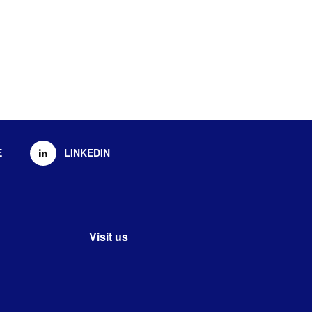
E
LINKEDIN
Visit us