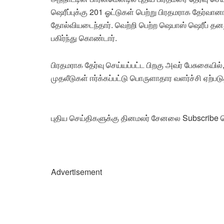
ஷெரீப்புக்கு 201 ஓட்டுகள் பெற்று பிரதமராக தேர்வானார
தோல்வியடைந்தார். வெற்றி பெற்ற ஷெபாஸ் ஷெரீப் தனத
பகிர்ந்து கொண்டார்.
பிரதமராக தேர்வு செய்யப்பட்ட பிறகு அவர் பேசுகையில்,
முதலீடுகள் ஈர்க்கப்பட்டு பொருளாதார வளர்ச்சி ஏற்படுத
புதிய செய்திகளுக்கு தினமலர் சேனலை Subscribe ச
Advertisement