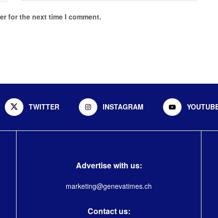
r for the next time I comment.
TWITTER
INSTAGRAM
YOUTUB
Advertise with us:
marketing@genevatimes.ch
Contact us: