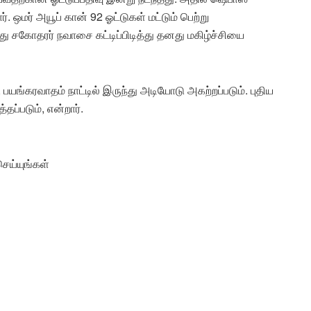
். ஒமர் அயூப் கான் 92 ஓட்டுகள் மட்டும் பெற்று
ு சகோதரர் நவாசை கட்டிப்பிடித்து தனது மகிழ்ச்சியை
 பயங்கரவாதம் நாட்டில் இருந்து அடியோடு அகற்றப்படும். புதிய
்தப்படும், என்றார்.
ெய்யுங்கள்