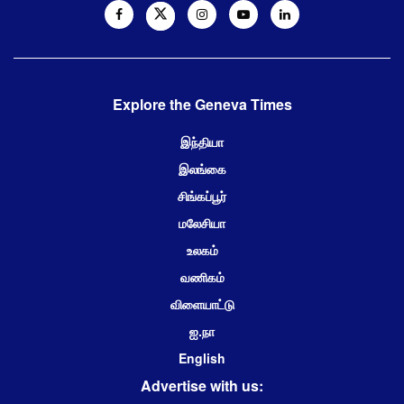
Explore the Geneva Times
இந்தியா
இலங்கை
சிங்கப்பூர்
மலேசியா
உலகம்
வணிகம்
விளையாட்டு
ஐ.நா
English
Advertise with us: