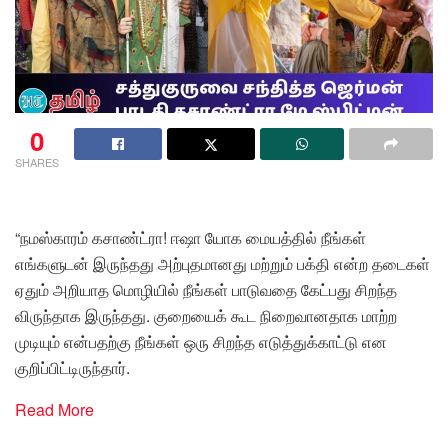
0
SHARES
“நமஸ்காரம் கசாண்ட்ரா! ஈஷா யோக மையத்தில் நீங்கள்
எங்களுடன் இருந்தது அற்புதமானது மற்றும் பக்தி என்ற தடைகள்
ஏதும் அறியாத மொழியில் நீங்கள் பாடுவதை கேட்பது சிறந்த
விருந்தாக இருந்தது. குறையைக் கூட நிறைவானதாக மாற்ற
முடியும் என்பதற்கு நீங்கள் ஒரு சிறந்த எடுத்துக்காட்டு என
குறிப்பிட்டிருந்தார்.
Read More