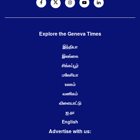
Explore the Geneva Times
இந்தியா
இலங்கை
சிங்கப்பூர்
மலேசியா
உலகம்
வணிகம்
விளையாட்டு
ஐ.நா
English
Advertise with us: