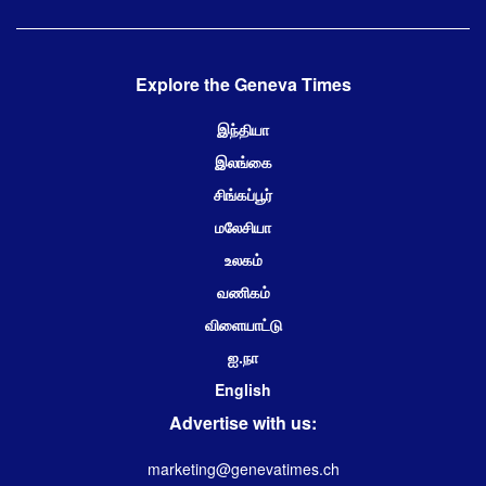
Explore the Geneva Times
இந்தியா
இலங்கை
சிங்கப்பூர்
மலேசியா
உலகம்
வணிகம்
விளையாட்டு
ஐ.நா
English
Advertise with us:
marketing@genevatimes.ch