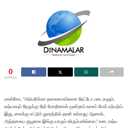
0
SHARES
மாஸ்கோ, “அமெரிக்கா தலைமையிலான நேட்டோ படைகளும்,
ரஷ்யாவும் நேருக்கு நேர் மோதினால் மூன்றாம் உலகப் போர் ஏற்படும்.
இது, கைக்கு எட்டும் துாரத்தில் தான் உள்ளது; ஆனால்,
அத்தகைய சூழலை இங்கு யாரும் விரும்பவில்லை,” என, ரஷ்ய