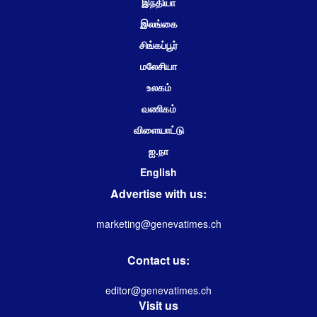
இந்தியா
இலங்கை
சிங்கப்பூர்
மலேசியா
உலகம்
வணிகம்
விளையாட்டு
ஐ.நா
English
Advertise with us:
marketing@genevatimes.ch
Contact us:
editor@genevatimes.ch
Visit us