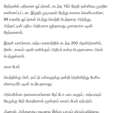
தேர்தலில் பதிவான ஓட்டுகள், கடந்த 15ம் தேதி நள்ளிரவு முதலே
எண்ணப்பட்டன. இறுதி முடிவுகள் நேற்று காலை வெளியாகின;
88 சதவீத ஓட்டுகள் பெற்று வெற்றி பெற்றதை அடுத்து,
அந்நாட்டின் புதிய அதிபராக ஐந்தாவது முறையாக புடின்
தேர்வானார்.
இதன் வாயிலாக, ரஷ்ய வரலாற்றில் கடந்த 200 ஆண்டுகளில்,
நீண்ட காலம் பதவி வகிக்கும் அதிபர் என்ற பெருமையை அவர்
பெற்றுள்ளார்.
உலக போர்
வெற்றிக்கு பின், நாட்டு மக்களுக்கு நன்றி தெரிவித்து பேசிய
விளாடிமிர் புடின் கூறியதாவது:
அமெரிக்கா தலைமையிலான நேட்டோ படைகளும்,- ரஷ்யாவும்
நேருக்கு நேர் மோதினால் மூன்றாம் உலகப் போர் ஏற்படும்.
ஆனால், அத்தகைய சூழலை இங்கு யாரும் விரும்பவில்லை.