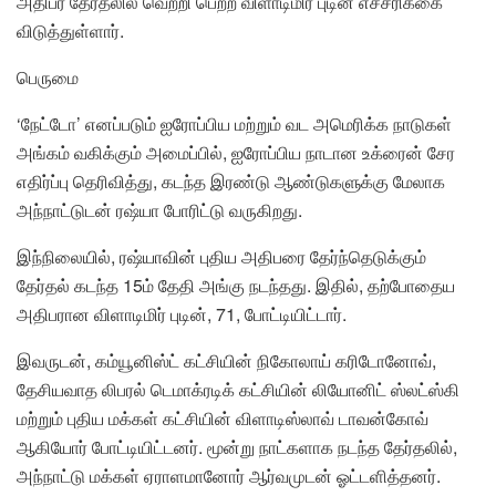
அதிபர் தேர்தலில் வெற்றி பெற்ற விளாடிமிர் புடின் எச்சரிக்கை
விடுத்துள்ளார்.
பெருமை
‘நேட்டோ’ எனப்படும் ஐரோப்பிய மற்றும் வட அமெரிக்க நாடுகள்
அங்கம் வகிக்கும் அமைப்பில், ஐரோப்பிய நாடான உக்ரைன் சேர
எதிர்ப்பு தெரிவித்து, கடந்த இரண்டு ஆண்டுகளுக்கு மேலாக
அந்நாட்டுடன் ரஷ்யா போரிட்டு வருகிறது.
இந்நிலையில், ரஷ்யாவின் புதிய அதிபரை தேர்ந்தெடுக்கும்
தேர்தல் கடந்த 15ம் தேதி அங்கு நடந்தது. இதில், தற்போதைய
அதிபரான விளாடிமிர் புடின், 71, போட்டியிட்டார்.
இவருடன், கம்யூனிஸ்ட் கட்சியின் நிகோலாய் கரிடோனோவ்,
தேசியவாத லிபரல் டெமாக்ரடிக் கட்சியின் லியோனிட் ஸ்லட்ஸ்கி
மற்றும் புதிய மக்கள் கட்சியின் விளாடிஸ்லாவ் டாவன்கோவ்
ஆகியோர் போட்டியிட்டனர். மூன்று நாட்களாக நடந்த தேர்தலில்,
அந்நாட்டு மக்கள் ஏராளமானோர் ஆர்வமுடன் ஓட்டளித்தனர்.