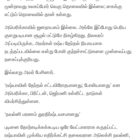
மூன்றாவது உலகப்போர் வெகு தொலைவில் இல்லை; கைக்கு
எட்டும் தொலைவில் தான் உள்ளது.
அமெரிக்காவில் ஜனநாயகம் இல்லை. அங்கே இப்போது பெரிய
குளறுபடியான சூழல் மட்டுமே நிகழ்கிறது. நிலவரம்
அப்படியிருக்க, அவர்கள் ரஷ்ய தேர்தல் நியாயமாக
நடத்தப்படவில்லை என்று போலி குற்றச்சாட்டுகளை முன்வைப்பது
நகைப்புக்குரியது.
இவ்வாறு அவர் பேசினார்.
‘ரஷ்யாவின் தேர்தல் சட்டவிரோதமானது; போலியானது’ என
அமெரிக்கா, பிரிட்டன், ஜெர்மனி உள்ளிட்ட நாடுகள்
விமர்சித்துள்ளன.
‘நவல்னி மரணம் துரதிர்ஷ்டவசமானது’
புடினை தோற்கடிக்கக்கூடிய ஒரே வேட்பாளராக கருதப்பட்ட
ரஷ்யாவின் முக்கிய எதிர்க்கட்சி தலைவரான அலெக்சி நவல்னி,