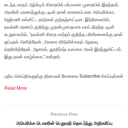
கடந்த மாதம் ஆர்க்டிக் சிறையில் மர்மமான முறையில் இறந்தார்.
அவரின் மரணத்துக்கு புடின் தான் காரணம் என அமெரிக்கா,
ஜெர்மனி உள்ளிட்ட நாடுகள் குற்றஞ்சாட்டின. இந்நிலையில்,
நவல்னி மரணம் குறித்து முதன்முறையாக வாய் திறந்த புடின்
கூறுகையில், ”நவல்னி சிறை மாற்றம் குறித்த பரிசீலனைக்கு நான்
ஒப்புதல் அளித்தேன். அவரை விடுவிக்கவும் ஆதரவு
தெரிவித்தேன். ஆனால், துரதிர்ஷ்டவசமாக அவர் இறந்துவிட்டார்.
இது தான் வாழ்க்கை,” என்றார்.
புதிய செய்திகளுக்கு தினமலர் சேனலை Subscribe செய்யுங்கள்
Read More
Previous Post
அமெரிக்க டொலரின் பெறுமதி தொடர்ந்து அதிகரிப்பு