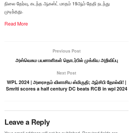
நிலை தேர்வு, கடந்த ஆகஸ்ட் மாதம் 19ஆம் தேதி நடந்து
முடிந்தது.
Read More
Previous Post
அஸ்வெசும பயனாளிகள் தொடர்பில் முக்கிய அறிவிப்பு
Next Post
WPL 2024 | அரைசதம் விளாசிய ஸ்மிருதி; ஆர்சிபி தோல்வி! |
Smriti scores a half century DC beats RCB in wpl 2024
Leave a Reply
Your email address will not be published.
Required fields are