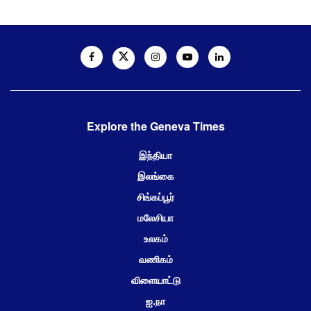
Explore the Geneva Times
இந்தியா
இலங்கை
சிங்கப்பூர்
மலேசியா
உலகம்
வணிகம்
விளையாட்டு
ஐ.நா