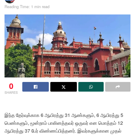
Reading Time: 1 min read
0
SHARES
இந்த தேர்வுக்காக 6 ஆயிரத்து 31 ஆண்களும், 6 ஆயிரத்து 5
பெண்களும், மூன்றாம் பாலினத்தவர் ஒருவர் என மொத்தம் 12
ஆயிரத்து 37 பேர் விண்ணப்பித்தனர். இவர்களுக்கான முதல்