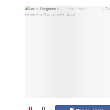
0
0
Share on Facebook