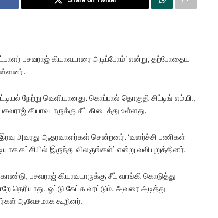
 வேட்பாளர் பசவராஜ் கியாவடாரை அடிப்போம்’ என்று, தற்போதைய
உள்ளனர்.
ட்டியல் நேற்று வெளியானது. கொப்பால் தொகுதி சிட்டிங் எம்.பி.,
சவராஜ் கியாவடாருக்கு சீட் கிடைத்து உள்ளது.
ு இரவு அவரது ஆதரவாளர்கள் சென்றனர். ‘வளர்ச்சி பணிகள்
ாக கட்சியில் இருந்து விலகுங்கள்’ என்று வலியுறுத்தினர்.
கொண்டு, பசவராஜ் கியாவடாருக்கு சீட் வாங்கி கொடுத்து
றே தெரியாது. ஓட்டு கேட்க வரட்டும். அவரை அடித்து
ர்கள் ஆவேசமாக கூறினர்.