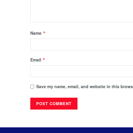
Name
*
Email
*
Save my name, email, and website in this browse