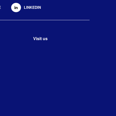
E
LINKEDIN
Visit us