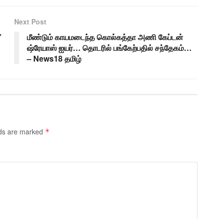
Next Post
’
மீண்டும் காயமடைந்த கொல்கத்தா அணி கேப்டன்
ஷ்ரேயாஸ் ஐயர்… தொடரில் பங்கேற்பதில் சந்தேகம்…
– News18 தமிழ்
lds are marked
*