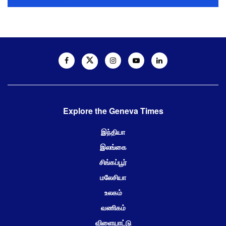
Explore the Geneva Times
இந்தியா
இலங்கை
சிங்கப்பூர்
மலேசியா
உலகம்
வணிகம்
விளையாட்டு