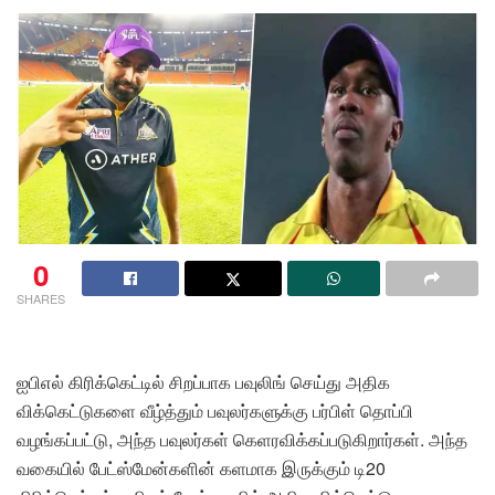
0
SHARES
ஐபிஎல் கிரிக்கெட்டில் சிறப்பாக பவுலிங் செய்து அதிக
விக்கெட்டுகளை வீழ்த்தும் பவுலர்களுக்கு பர்பிள் தொப்பி
வழங்கப்பட்டு, அந்த பவுலர்கள் கெளரவிக்கப்படுகிறார்கள். அந்த
வகையில் பேட்ஸ்மேன்களின் களமாக இருக்கும் டி20