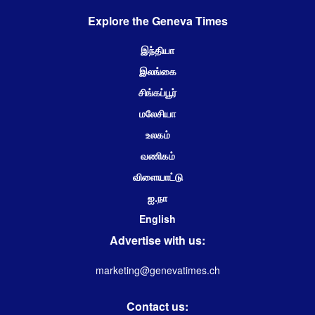
Explore the Geneva Times
இந்தியா
இலங்கை
சிங்கப்பூர்
மலேசியா
உலகம்
வணிகம்
விளையாட்டு
ஐ.நா
English
Advertise with us:
marketing@genevatimes.ch
Contact us: