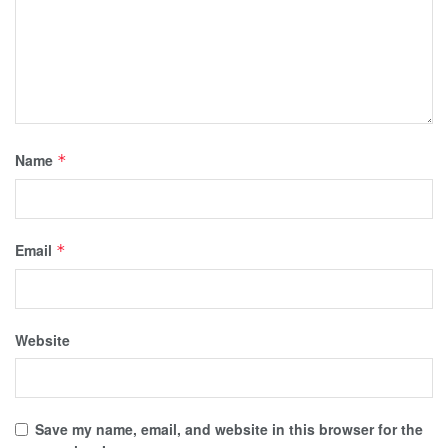
Name
*
Email
*
Website
Save my name, email, and website in this browser for the