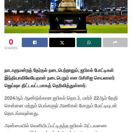
0
SHARES
நாடாளுமன்றத் தேர்தல் நடைபெற்றாலும், ஐபிஎல் போட்டிகள்
இந்தியாவிலேயேதான் நடைபெறும் என பிசிசிஐ செயலாளர்
ஜெய்ஷா திட்டவட்டமாகத் தெரிவித்துள்ளார்.
2024ஆம் ஆண்டுக்கான ஐபிஎல் தொடர், மார்ச் 22ஆம் தேதி
சென்னை மற்றும் பெங்களூர் அணிகள் மோதும் போட்டியுடன்
தொடங்கவுள்ளது.
அண்மையில் வெளியிடப்பட்டிருந்த ஐபிஎல் அட்டவணை