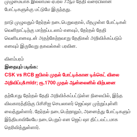
முழுமையாக இல்லாமல் ஏப்ரல் 7ஆம் தேதி வரையிலான
போட்டிகளுக்கு மட்டுமே இருந்தது.
நாடு முழுவதும் தேர்தல் நடைபெறுவதால், மீதமுள்ள போட்டிகள்
வெளிநாட்டிற்கு மாற்றப்படலாம் எனவும், தேர்தல் தேதி
வெளியானவுடன் அதற்கேற்றவாறு தேதிகள் அறிவிக்கப்படும்
எனவும் இருவேறு தகவல்கள் பரவின.
விளம்பரம்
இதையும் படிங்க:
CSK vs RCB ஐபிஎல் முதல் போட்டிக்கான டிக்கெட் விலை
அறிவிப்பு&mldr; ரூ.1700 முதல் ஆன்லைனில் விற்பனை
தற்போது தேர்தல் தேதி அறிவிக்கப்பட்டுள்ள நிலையில், இந்த
விவகாரத்திற்கு பிசிசிஐ செயலாளர் ஜெய்ஷா முற்றுப்புள்ளி
வைத்துள்ளார். தேர்தல் நடைபெற்றாலும், அனைத்து போட்டிகளும்
இந்தியாவிலேயே நடைபெறும் என ஜெய் ஷா திட்டவட்டமாக
தெரிவித்துள்ளார்.