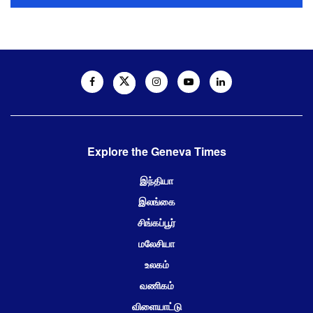
Explore the Geneva Times
இந்தியா
இலங்கை
சிங்கப்பூர்
மலேசியா
உலகம்
வணிகம்
விளையாட்டு