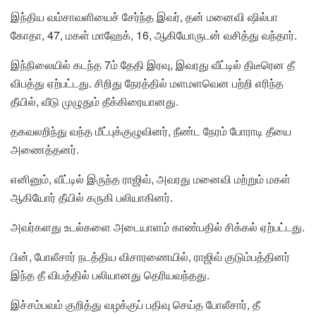
இந்திய வம்சாவளியைச் சேர்ந்த இவர், தன் மனைவி ஷில்பா
கோதா, 47, மகள் மாஹேக், 16, ஆகியோருடன் வசித்து வந்தார்.
இந்நிலையில் கடந்த 7ம் தேதி இரவு, இவரது வீட்டில் திடீரென தீ
விபத்து ஏற்பட்டது. சிறிது நேரத்தில் மளமளவென பற்றி எரிந்த
தீயில், வீடு முழுதும் தீக்கிரையானது.
தகவலறிந்து வந்த மீட்புக்குழுவினர், நீண்ட நேரம் போராடி தீயை
அணைத்தனர்.
எனினும், வீட்டில் இருந்த ராஜிவ், அவரது மனைவி மற்றும் மகள்
ஆகியோர் தீயில் கருகி பலியாகினர்.
அவர்களது உடல்களை அடையாளம் காண்பதில் சிக்கல் ஏற்பட்டது.
பின், போலீசார் நடத்திய விசாரணையில், ராஜிவ் குடும்பத்தினர்
இந்த தீ விபத்தில் பலியானது தெரியவந்தது.
இச்சம்பவம் குறித்து வழக்குப் பதிவு செய்த போலீசார், தீ