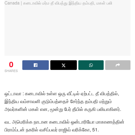
0
SHARES
ஒட்டாவா : கனடாவில் உள்ள ஒரு வீட்டில் ஏற்பட்ட தீ விபத்தில்,
இந்திய வம்சாவளி குடும்பத்தைச் சேர்ந்த தம்பதி மற்றும்
அவர்களின் மகள் என, மூன்று பேர் தீயில் கருகி பலியாகினர்.
வட அமெரிக்க நாடான கனடாவில் ஒன்டாரியோ மாகாணத்தின்
பிராம்ப்டன் நகரில் வசிப்பவர் ராஜிவ் வரிக்கோ, 51.