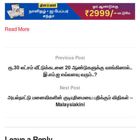
Read More
Previous Post
ரூ.30 லட்சம் வீட்டுக்கடனை 20 ஆண்டுகளுக்கு வாங்கினால்..
இ.எம்.ஐ எவ்வளவு வரும்..?
Next Post
அயல்நாட்டு மனைவிகளின் குடியுரிமையை பறிக்கும் விதிகள் –
Malaysiakini
Leave a Reply