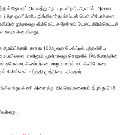
யத்தில் ஜோ ரூட் நிலைத்து ஆட முயன்றார். ஆனால், அவரை
கு அடுத்த ஓவரிலேயே இங்கிலாந்து கேப்டன் பென் ஸ்டோக்ஸை
தீப்பின் ஐந்தாவது விக்கெட். அதேநேரம் டெஸ்ட் கிரிக்கெட்டில்
்லாகவும் அமைந்தது.
ரம்பித்தார். தனது 100ஆவது டெஸ்ட்டில் பந்துவீசிய
மையவில்லை. எனினும், மூன்றாவது செஷனில் இங்கிலாந்தின்
ன் ஃபோக்ஸ், ஆண்டர்சன் மற்றும் மார்க் வுட் ஆகியோரை
 4 விக்கெட் வீழ்த்தி முத்திரை பதித்தார்.
இங்கிலாந்து அணி அனைத்து விக்கெட்களையும் இழந்து 218
யுள்ளது.