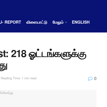
U- REPORT
விளையாட்டு
மேலும்
ENGLISH
t: 218 ஓட்டங்களுக்கு
து
0
Reading Time: 1 min read