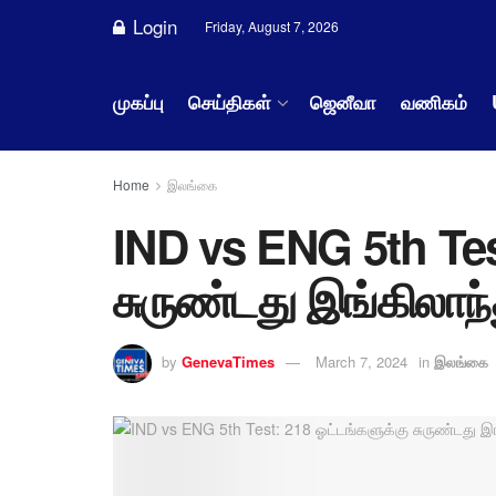
Login
Friday, August 7, 2026
முகப்பு
செய்திகள்
ஜெனீவா
வணிகம்
Home
இலங்கை
IND vs ENG 5th Tes
சுருண்டது இங்கிலாந்
by
GenevaTimes
March 7, 2024
in
இலங்கை