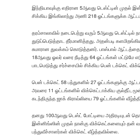
இந்தியாவுக்கு எதிரான 5ஆவது டெஸ்ட்டின் முதல் இன்னி
சிக்கிய இங்கிலாந்து அணி 218 ஓட்டங்களுக்க ஆட்டம
தரம்சாலாவில் நடைபெற்று வரும் 5ஆவது டெஸ்ட்டில் ந
துடுப்பெடுத்தாட தீர்மானித்தது. அதன்படி களமிறங்கிய
சுமாரான துவக்கம் கொடுத்தனர். பாஸ்பால் ஆட்டத்
18ஆவது ஓவர் வரை நீடித்து 64 ஓட்டங்கள் மட்டுமே எடு
பாடமெடுத்து சர்ச்சையில் சிக்கிய பென் டக்கெட் விக்க
பென் டக்கெட் 58 பந்துகளில் 27 ஓட்டங்களுக்கு ஆட்
அவரை 11 ஓட்டங்களில் விக்கெட்டாக்கிய குல்தீப், 
கடந்திருந்த ஜாக் கிராவ்லியை 79 ஓட்டங்களில் வீழ்த்த
தனது 100ஆவது டெஸ்ட் போட்டியை அதிரடியுடன் தொட
இன்னிங்ஸின் முதல் நான்கு விக்கெட்களையும் தன் வச
பந்துவீச்சாளர்கள் விக்கெட் வீழ்த்தவில்லை.