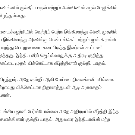
ங்ஸில் குல்தீப் யாதவ் மற்றும் அஸ்வினின் சுழல் மேஜிக்கில்
ிழந்துள்ளது.
ாணயச்சுழற்சியில் வெற்றிப் பெற்ற இங்கிலாந்து அணி முதலில்
 இங்கிலாந்து அணிக்கு பென் டக்கெட் மற்றும் ஜாக் கிராவ்லி
தை மறந்து பொறுமையை கடைபிடித்த இவர்கள் கூட்டணி
த்தது. இந்திய வீரர் ஜெய்ஸ்வாலுக்கு அதிரடி குறித்து
ெட்டை முதல் விக்கெட்டாக வீழ்த்தினார் குல்தீப் யாதவ்.
டமிழந்தார். அதே குல்தீப் ஆலி போப்பை நிலைக்கவிடவில்லை.
மூன்றாவது விக்கெட்டாக நிதானத்துடன் ஆடி அரைசதம்
ினார்.
ங்கிய ஜானி பேர்ஸ்டோவ்வை அதே அதிரடியில் வீழ்த்தி இந்த
மாக்கினார் குல்தீப் யாதவ். அதுவரை இந்தியாவின் மற்ற