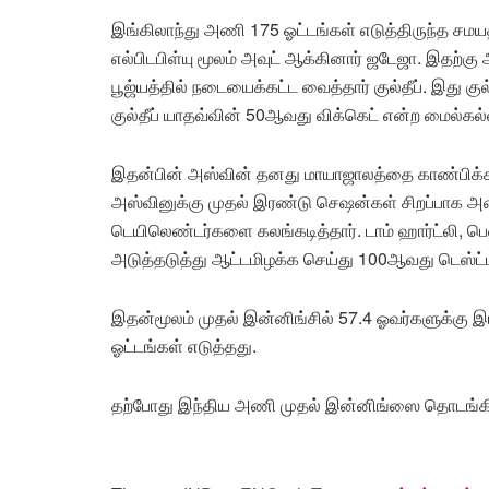
இங்கிலாந்து அணி 175 ஓட்டங்கள் எடுத்திருந்த சம
எல்பிடபிள்யு மூலம் அவுட் ஆக்கினார் ஜடேஜா. இதற்
பூஜ்யத்தில் நடையைக்கட்ட வைத்தார் குல்தீப். இது குல்
குல்தீப் யாதவ்வின் 50ஆவது விக்கெட் என்ற மைல்கல
இதன்பின் அஸ்வின் தனது மாயாஜாலத்தை காண்பிக்க ஆ
அஸ்வினுக்கு முதல் இரண்டு செஷன்கள் சிறப்பாக அ
டெயிலெண்டர்களை கலங்கடித்தார். டாம் ஹார்ட்லி, பெ
அடுத்தடுத்து ஆட்டமிழக்க செய்து 100ஆவது டெஸ்ட்டில்
இதன்மூலம் முதல் இன்னிங்சில் 57.4 ஓவர்களுக்கு 
ஓட்டங்கள் எடுத்தது.
தற்போது இந்திய அணி முதல் இன்னிங்ஸை தொடங்கி