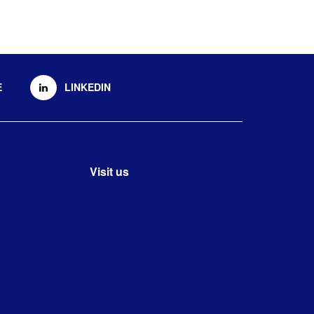
E
LINKEDIN
Visit us