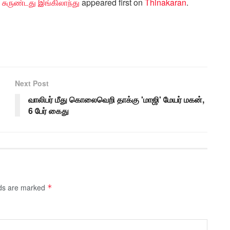
 சுருண்டது இங்கிலாந்து
appeared first on
Thinakaran
.
Next Post
வாலிபர் மீது கொலைவெறி தாக்கு 'மாஜி' மேயர் மகன்,
6 பேர் கைது
lds are marked
*