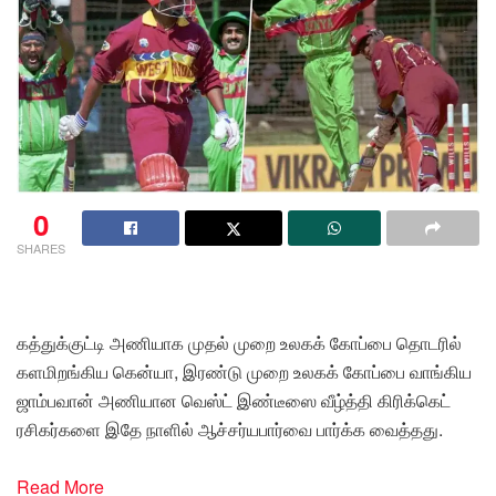
0
SHARES
கத்துக்குட்டி அணியாக முதல் முறை உலகக் கோப்பை தொடரில்
களமிறங்கிய கென்யா, இரண்டு முறை உலகக் கோப்பை வாங்கிய
ஜாம்பவான் அணியான வெஸ்ட் இண்டீஸை வீழ்த்தி கிரிக்கெட்
ரசிகர்களை இதே நாளில் ஆச்சர்யபார்வை பார்க்க வைத்தது.
Read More