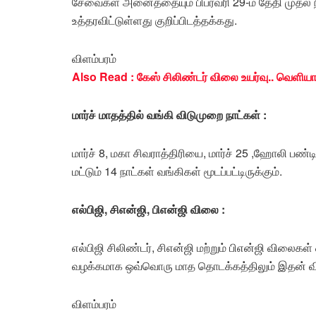
சேவைகள் அனைத்தையும் பிப்ரவரி 29-ம் தேதி முதல் 
உத்தரவிட்டுள்ளது குறிப்பிடத்தக்கது.
விளம்பரம்
Also Read : கேஸ் சிலிண்டர் விலை உயர்வு.. வெளியா
மார்ச் மாதத்தில் வங்கி விடுமுறை நாட்கள் :
மார்ச் 8, மகா சிவராத்திரியை, மார்ச் 25 ,ஹோலி பண்
மட்டும் 14 நாட்கள் வங்கிகள் மூடப்பட்டிருக்கும்.
எல்பிஜி, சிஎன்ஜி, பிஎன்ஜி விலை :
எல்பிஜி சிலிண்டர், சிஎன்ஜி மற்றும் பிஎன்ஜி விலை
வழக்கமாக ஒவ்வொரு மாத தொடக்கத்திலும் இதன் வில
விளம்பரம்