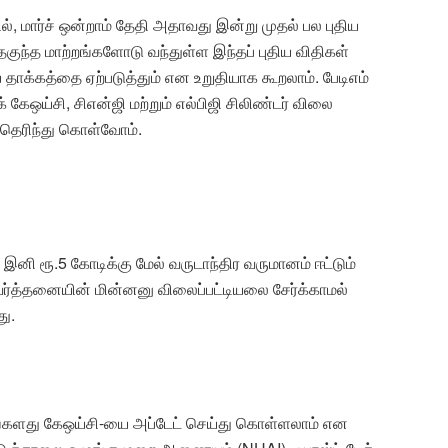
், மார்ச் ஒன்றாம் தேதி அதாவது இன்று முதல் பல புதிய
்தகுந்த மாற்றங்களோடு வந்துள்ள இந்தப் புதிய விதிகள்
தாக்கத்தை ஏற்படுத்தும் என உறுதியாக கூறலாம். பேடிஎம்
க் கேஒய்சி, சிஎன்ஜி மற்றும் எல்பிஜி சிலிண்டர் விலை
தெரிந்து கொள்வோம்.
 இனி ரூ.5 கோடிக்கு மேல் வருடாந்திர வருமானம் ஈட்டும்
்த்தனையின் மின்னனு விலைப்பட்டியலை சேர்க்காமல்
து.
தங்களது கேஒய்சி-யை அப்டேட் செய்து கொள்ளலாம் என