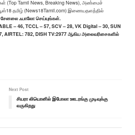
ிகள் (Top Tamil News, Breaking News), அண்மைச்
ியூஸ்18 தமிழ் (News18Tamil.com) இணையதளத்தில்
ப் சேனலை ஃபாலோ செய்யுங்கள்.
BLE – 46, TCCL – 57, SCV – 28, VK Digital – 30, SUN
7, AIRTEL: 782, DISH TV:2977 ஆகிய அலைவரிசைகளில்
Next Post
சியரா லியொனில் இபோலா ஊடரங்கு முடிவுக்கு
வருகிறது