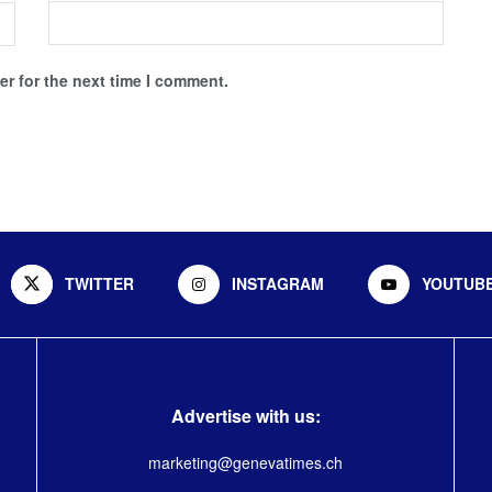
r for the next time I comment.
TWITTER
INSTAGRAM
YOUTUB
Advertise with us:
marketing@genevatimes.ch