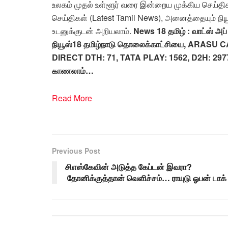
உலகம் முதல் உள்ளூர் வரை இன்றைய முக்கிய செய்த
செய்திகள் (Latest Tamil News), அனைத்தையும் ந
உடனுக்குடன் அறியலாம்.
News 18 தமிழ் : வாட்ஸ் அ
நியூஸ்18 தமிழ்நாடு தொலைக்காட்சியை, ARASU CA
DIRECT DTH: 71, TATA PLAY: 1562, D2H: 297
காணலாம்…
Read More
Previous Post
சிஎஸ்கேவின் அடுத்த கேப்டன் இவரா?
தோனிக்குத்தான் வெளிச்சம்… ராயுடு ஓபன் டாக்