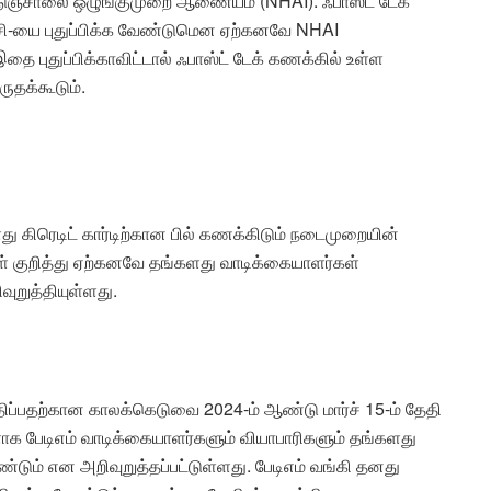
டுஞ்சாலை ஒழுங்குமுறை ஆணையம் (NHAI). ஃபாஸ்ட் டேக்
ி-யை புதுப்பிக்க வேண்டுமென ஏற்கனவே NHAI
தை புதுப்பிக்காவிட்டால் ஃபாஸ்ட் டேக் கணக்கில் உள்ள
தக்கூடும்.
ளது கிரெடிட் கார்டிற்கான பில் கணக்கிடும் நடைமுறையின்
ள் குறித்து ஏற்கனவே தங்களது வாடிக்கையாளர்கள்
ுறுத்தியுள்ளது.
ப்பதற்கான காலக்கெடுவை 2024-ம் ஆண்டு மார்ச் 15-ம் தேதி
ள்ளாக பேடிஎம் வாடிக்கையாளர்களும் வியாபாரிகளும் தங்களது
ும் என அறிவுறுத்தப்பட்டுள்ளது. பேடிஎம் வங்கி தனது