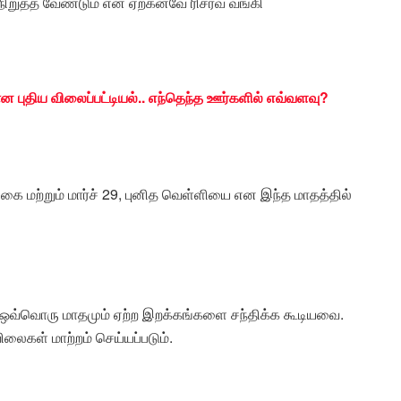
நிறுத்த வேண்டும் என ஏற்கனவே ரிசர்வ வங்கி
ன புதிய விலைப்பட்டியல்.. எந்தெந்த ஊர்களில் எவ்வளவு?
டிகை மற்றும் மார்ச் 29, புனித வெள்ளியை என இந்த மாதத்தில்
கள் ஒவ்வொரு மாதமும் ஏற்ற இறக்கங்களை சந்திக்க கூடியவை.
ைகள் மாற்றம் செய்யப்படும்.