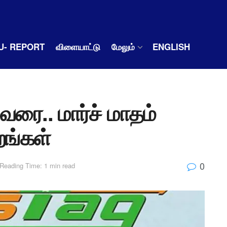
U- REPORT
விளையாட்டு
மேலும்
ENGLISH
ரை.. மார்ச் மாதம்
றங்கள்
0
Reading Time: 1 min read