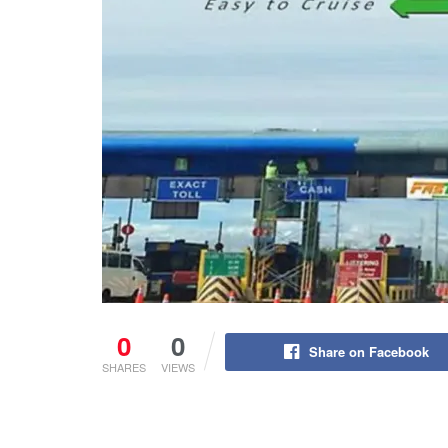
0
0
Share on Facebook
SHARES
VIEWS