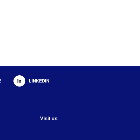
E
LINKEDIN
Visit us