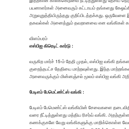
இதற்கான காலக்கெடுவை நீட்டித்துள்ளது தேசிய நெ
பயனாளர்கள் அனைவரும் கட்டாயம் தங்களது கேஒய்ச
அறுவுறுத்தியிருந்தது குறிப்பிடத்தக்கது. ஒருவேளை இ
தகவல்கள் அனைத்தும் தவறானவை என வங்கிகள் கரு
விளம்பரம்
எஸ்பிஐ கிரெடிட் கார்டு :
வருகிற மார்ச் 15-ம் தேதி முதல், எஸ்பிஐ வங்கி தங்க
குறைந்தபட்ச தேதியை மாற்றவுள்ளது. இந்த மாற்றங்க
அனைவருக்கும் மின்னஞ்சல் மூலம் எஸ்பிஐ வங்கி அறிவ
பேடிஎம் பேமெட்ண்ட்ஸ் வங்கி :
பேடிஎம் பேமெண்ட்ஸ் வங்கியின் சேவைகளை தடைவிதி
வரை நீட்டித்துள்ளது மத்திய ரிசர்வ் வங்கி. அதற்கு
கணக்குகளே வேறு வங்கிகளுக்கு மாறிக்கொள்ள வேண்ட