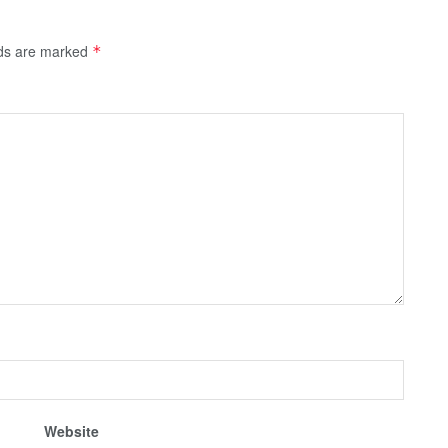
lds are marked
*
Website