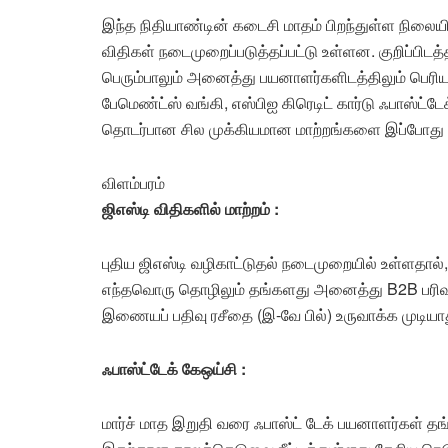
இந்த நிதியாண்டின் கடைசி மாதம் பிறந்துள்ள நிலையில
விதிகள் நடைமுறைப்படுத்தப்பட்டு உள்ளன. குறிப்பிடத
பெரும்பாலும் அனைத்து பயனாளர்களிடத்திலும் பெரிய 
பேமெண்ட்ஸ் வங்கி, எஸ்பிஐ கிரெடிட் கார்டு ஃபாஸ்ட்டே
தொடர்பான சில முக்கியமான மாற்றங்களை இப்போது 
விளம்பரம்
ஜிஎஸ்டி விதிகளில் மாற்றம் :
புதிய ஜிஎஸ்டி வழிகாட்டுதல் நடைமுறையில் உள்ளதால்,
எந்தவொரு தொழிலும் தங்களது அனைத்து B2B பரிவர
இணையப் பதிவு ரசீதை (இ-வே பில்) உருவாக்க முடியா
ஃபாஸ்ட்டேக் கேஒய்சி :
மார்ச் மாத இறுதி வரை ஃபாஸ்ட் டேக் பயனாளர்கள் 