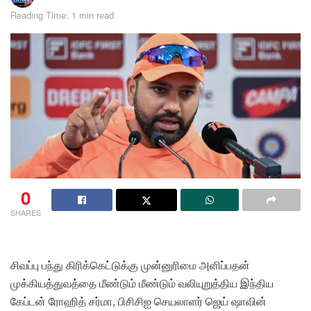
Reading Time: 1 min read
0
SHARES
சிவப்பு பந்து கிரிக்கெட்டுக்கு முன்னுரிமை அளிப்பதன்
முக்கியத்துவத்தை மீண்டும் மீண்டும் வலியுறுத்திய இந்திய
கேப்டன் ரோஹித் சர்மா, பிசிசிஐ செயலாளர் ஜெய் ஷாவின்