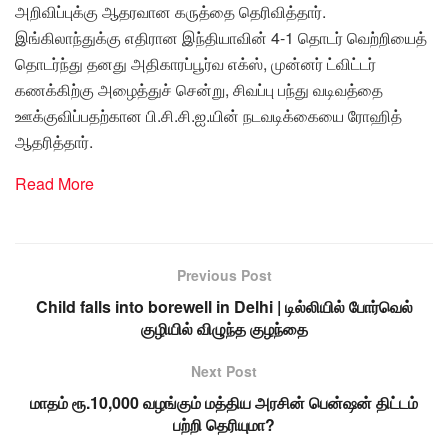
அறிவிப்புக்கு ஆதரவான கருத்தை தெரிவித்தார்.
இங்கிலாந்துக்கு எதிரான இந்தியாவின் 4-1 தொடர் வெற்றியைத்
தொடர்ந்து தனது அதிகாரப்பூர்வ எக்ஸ், முன்னர் ட்விட்டர்
கணக்கிற்கு அழைத்துச் சென்று, சிவப்பு பந்து வடிவத்தை
ஊக்குவிப்பதற்கான பி.சி.சி.ஐ.யின் நடவடிக்கையை ரோஹித்
ஆதரித்தார்.
Read More
Previous Post
Child falls into borewell in Delhi | டில்லியில் போர்வெல்
குழியில் விழுந்த குழந்தை
Next Post
மாதம் ரூ.10,000 வழங்கும் மத்திய அரசின் பென்ஷன் திட்டம்
பற்றி தெரியுமா?