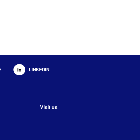
E
LINKEDIN
Visit us