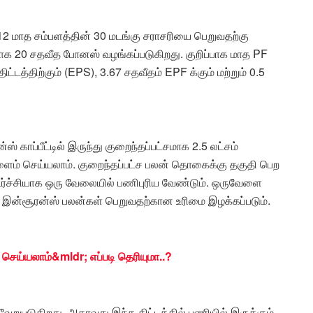
 12 மாத சம்பளத்தின் 30 மடங்கு சராசரியை பெறுவதற்கு
தலாக 20 சதவீத போனஸ் வழங்கப்படுகிறது. குறிப்பாக மாத PF
்டத்திற்கும் (EPS), 3.67 சதவீதம் EPF க்கும் மற்றும் 0.5
 காப்பீட்டில் இருந்து குறைந்தப்பட்சமாக 2.5 லட்சம்
கிளைம் செய்யலாம். குறைந்தப்பட்ச பலன் தொகைக்கு தகுதி பெற
ர்ச்சியாக ஒரு வேலையில் பணிபுரிய வேண்டும். ஒருவேளை
 இன்சூரன்ஸ் பலன்கள் பெறுவதற்கான உரிமை இழக்கப்படும்.
 செய்யலாம்&mldr; எப்படி தெரியுமா..?
வேறுபடுகிறது, அதாவது இந்த திட்டத்தில் பணியில் இருக்கும்