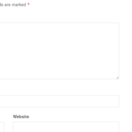
lds are marked
*
Website