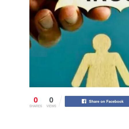
0
0
Share on Facebook
SHARES
VIEWS