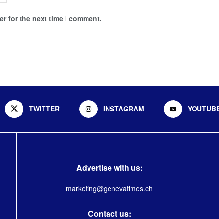
r for the next time I comment.
TWITTER
INSTAGRAM
YOUTUB
Advertise with us:
marketing@genevatimes.ch
Contact us: