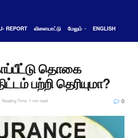
U- REPORT
விளையாட்டு
மேலும்
ENGLISH
காப்பீட்டு தொகை
ட்டம் பற்றி தெரியுமா?
0
Reading Time: 1 min read