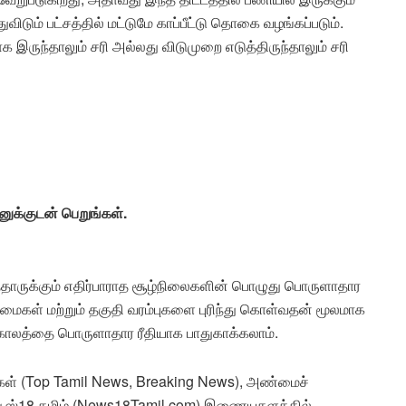
விடும் பட்சத்தில் மட்டுமே காப்பீட்டு தொகை வழங்கப்படும்.
இருந்தாலும் சரி அல்லது விடுமுறை எடுத்திருந்தாலும் சரி
னுக்குடன் பெறுங்கள்.
பத்தாருக்கும் எதிர்பாராத சூழ்நிலைகளின் பொழுது பொருளாதார
ன்மைகள் மற்றும் தகுதி வரம்புகளை புரிந்து கொள்வதன் மூலமாக
்காலத்தை பொருளாதார ரீதியாக பாதுகாக்கலாம்.
ிகள் (Top Tamil News, Breaking News), அண்மைச்
ியூஸ்18 தமிழ் (News18Tamil.com) இணையதளத்தில்