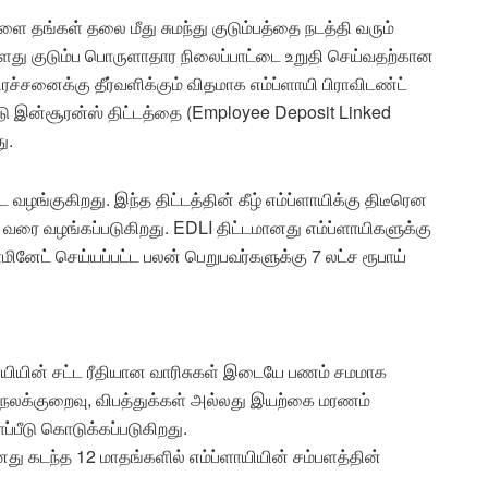
ளை தங்கள் தலை மீது சுமந்து குடும்பத்தை நடத்தி வரும்
களது குடும்ப பொருளாதார நிலைப்பாட்டை உறுதி செய்வதற்கான
ச்சனைக்கு தீர்வளிக்கும் விதமாக எம்ப்ளாயி பிராவிடண்ட்
்டு இன்சூரன்ஸ் திட்டத்தை (Employee Deposit Linked
ு.
வழங்குகிறது. இந்த திட்டத்தின் கீழ் எம்ப்ளாயிக்கு திடீரென
ாய் வரை வழங்கப்படுகிறது. EDLI திட்டமானது எம்ப்ளாயிகளுக்கு
ினேட் செய்யப்பட்ட பலன் பெறுபவர்களுக்கு 7 லட்ச ரூபாய்
ளாயியின் சட்ட ரீதியான வாரிசுகள் இடையே பணம் சமமாக
உடல் நலக்குறைவு, விபத்துக்கள் அல்லது இயற்கை மரணம்
ப்பீடு கொடுக்கப்படுகிறது.
து கடந்த 12 மாதங்களில் எம்ப்ளாயியின் சம்பளத்தின்