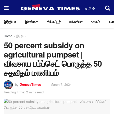
இந்தியா
இலங்கை
சிங்கப்பூர்
மலேசியா
உலகம்
வண
Home
இந்தியா
50 percent subsidy on
agricultural pumpset |
விவசாய பம்ப்செட் பொருத்த 50
சதவீதம் மானியம்
by
GenevaTimes
March 7, 2024
Reading Time: 2 mins read