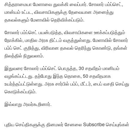
சித்தராமையா மேளாவை துவக்கி வைப்பார். சோலார் பம்ப்செட்,
மான்யம் உட்பட, விவசாயிகளுக்கு தேவையான அனைத்து
தகவல்களும் மேளாவில் தெரிவிக்கப்படும்.
சோலார் பம்ப்செட் பயன்படுத்த, விவசாயிகளை ஊக்கப்படுத்தும்
நோக்கில், மாதில அரசு திட்டம் வகுத்துள்ளது. மேளாவில் சோலார்
பம்ப் செட் குறித்து, விரிவான தகவல் தெரிந்து கொண்டு, தங்கள்
நிலத்தில் நிறுவலாம்.
இதுவரை சோலார் பம்ப்செட் பொருத்த, 30 சதவீதம் மானியம்
வழங்கப்பட்டது. தற்போது இந்த தொகை, 50 சதவீதமாக
உயர்த்தப்பட்டுள்ளது. அரசு சார்பில் பம்ப், மீட்டர், பைப் வசதி செய்து
கொடுக்கப்படும்.
இவ்வாறு அவர்கூறினார்.
புதிய செய்திகளுக்கு தினமலர் சேனலை Subscribe செய்யுங்கள்