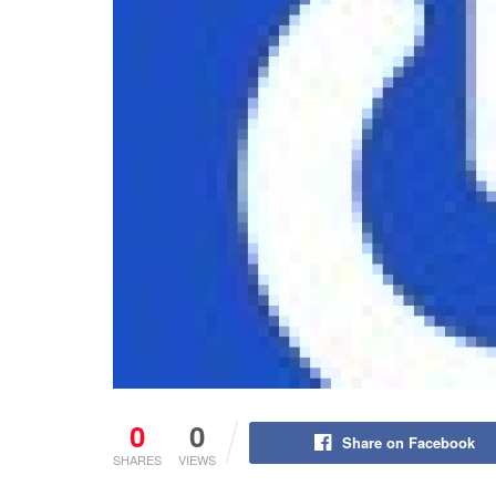
0
0
Share on Facebook
SHARES
VIEWS