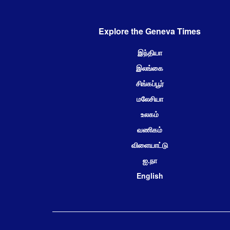
Explore the Geneva Times
இந்தியா
இலங்கை
சிங்கப்பூர்
மலேசியா
உலகம்
வணிகம்
விளையாட்டு
ஐ.நா
English