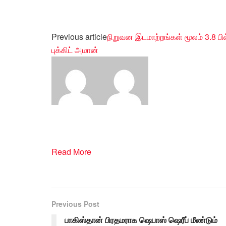
Previous article
நிறுவன இடமாற்றங்கள் மூலம் 3.8 பில
புக்கிட் அமான்
Read More
Previous Post
பாகிஸ்தான் பிரதமராக ஷெபாஸ் ஷெரீப் மீண்டும்