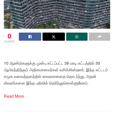
0
SHARES
10 ஆண்டுகளுக்கு முன்பு கட்டப்பட்ட 36 மாடி கட்டத்தில் 30
ஆயிரத்திற்கும் அதிகமானவர்கள் வசிக்கின்றனர். இந்த கட்டடம்
சமூக வலைத்தளத்தில் வைரலானதை தொடர்ந்து, அதன்
விவரங்களை இந்த பதிவில் தெரிந்துகொள்ளுவோம்.
Read More