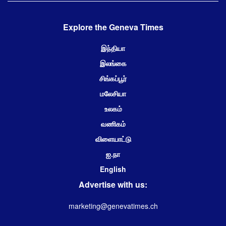
Explore the Geneva Times
இந்தியா
இலங்கை
சிங்கப்பூர்
மலேசியா
உலகம்
வணிகம்
விளையாட்டு
ஐ.நா
English
Advertise with us:
marketing@genevatimes.ch