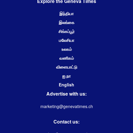
Explore the Geneva Times
இந்தியா
இலங்கை
சிங்கப்பூர்
மலேசியா
உலகம்
வணிகம்
விளையாட்டு
ஐ.நா
English
Advertise with us:
marketing@genevatimes.ch
Contact us: