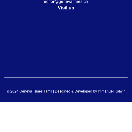
editor@genevatimes.ch
Visit us
© 2024 Geneva Times Tamil | Desgined & Developed by
Immanuel Kolwin