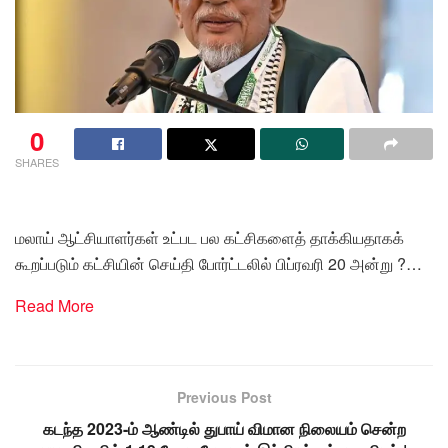
0
SHARES
மலாய் ஆட்சியாளர்கள் உட்பட பல கட்சிகளைத் தாக்கியதாகக்
கூறப்படும் கட்சியின் செய்தி போர்ட்டலில் பிப்ரவரி 20 அன்று ?…
Read More
Previous Post
கடந்த 2023-ம் ஆண்டில் துபாய் விமான நிலையம் சென்ற