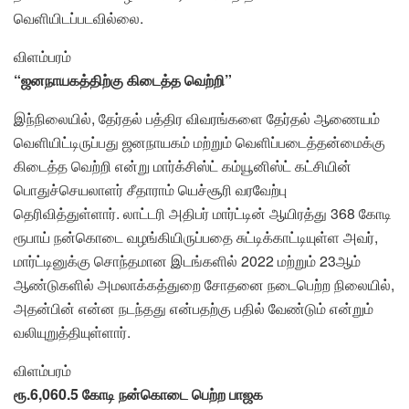
வெளியிடப்படவில்லை.
விளம்பரம்
“ஜனநாயகத்திற்கு கிடைத்த வெற்றி”
இந்நிலையில், தேர்தல் பத்திர விவரங்களை தேர்தல் ஆணையம்
வெளியிட்டிருப்பது ஜனநாயகம் மற்றும் வெளிப்படைத்தன்மைக்கு
கிடைத்த வெற்றி என்று மார்க்சிஸ்ட் கம்யூனிஸ்ட் கட்சியின்
பொதுச்செயலாளர் சீதாராம் யெச்சூரி வரவேற்பு
தெரிவித்துள்ளார்.
லாட்டரி அதிபர் மார்ட்டின் ஆயிரத்து 368 கோடி
ரூபாய் நன்கொடை வழங்கியிருப்பதை சுட்டிக்காட்டியுள்ள அவர்,
மார்ட்டினுக்கு சொந்தமான இடங்களில் 2022 மற்றும் 23ஆம்
ஆண்டுகளில் அமலாக்கத்துறை சோதனை நடைபெற்ற நிலையில்,
அதன்பின் என்ன நடந்தது என்பதற்கு பதில் வேண்டும் என்றும்
வலியுறுத்தியுள்ளார்.
விளம்பரம்
ரூ.6,060.5 கோடி நன்கொடை பெற்ற பாஜக