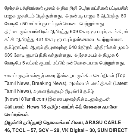
தேர்தல் பத்திரங்கள் மூலம் அதிக நிதி பெற்ற கட்சிகள் பட்டியலில்
பாஜக முதலிடம் பிடித்துள்ளது. அதன்படி பாஜக 6 ஆயிரத்து 60
கோடியே 50 லட்சம் ரூபாய் நன்கொடை பெற்றுள்ளது.
திரிணாமுல் காங்கிரஸ் ஆயிரத்து 609 கோடி ரூபாயும், காங்கிரஸ்
கட்சி ஆயிரத்து 421 கோடி ரூபாயும் நன்கொடை பெற்றுள்ளன.
தமிழ்நாட்டில் ஆளும் திமுகவுக்கு 648 தேர்தல் பத்திரங்கள் மூலம்
639 கோடி ரூபாய் நிதி வந்துள்ளது. அதேசமயம் அதிமுக 6
கோடியே 5 லட்சம் ரூபாய் மட்டும் நன்கொடையாக பெற்றுள்ளது.
உலகம் முதல் உள்ளூர் வரை இன்றைய முக்கிய செய்திகள் (Top
Tamil News, Breaking News), அண்மைச் செய்திகள் (Latest
Tamil News), அனைத்தையும் நியூஸ்18 தமிழ்
(News18Tamil.com) இணையதளத்தில் உடனுக்குடன்
அறியலாம்.
News 18 தமிழ் : வாட்ஸ் அப் சேனலை ஃபாலோ
செய்யுங்கள்.
நியூஸ்18 தமிழ்நாடு தொலைக்காட்சியை, ARASU CABLE –
46, TCCL – 57, SCV – 28, VK Digital – 30, SUN DIRECT