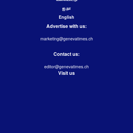
ஐ.நா
English
Advertise with us:
marketing@genevatimes.ch
Contact us:
editor@genevatimes.ch
Visit us