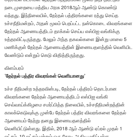
நடைமுறையை மத்திய அரசு 2018ஆம் ஆண்டு கொண்டு
வந்தது. இந்நிலையில், தேர்தல் பத்திரங்களை ரத்து செய்த
உச்சநீதிமன்றம், அதன் மூலம் பெறப்பட்ட நன்கொடை விவரங்களை
தேர்தல் ஆணையத்திடம் தாக்கல் செய்ய எஸ்பிஐ வங்கிக்கு
உத்தரவிட்டிருந்தது. மேலும் அந்த தகவல்களை இன்று மாலை 5
மணிக்குள் தேர்தல் ஆணையத்தின் இணையதளத்தில் வெளியிட
வேண்டும் என்றும் கெடு விதித்திருந்தது.
விளம்பரம்
’தேர்தல் பத்திர விவரங்கள் வெளியானது’
உச்ச நீதிமன்ற உத்தரவின்படி, தேர்தல் பத்திரம் தொடர்பான
விவரங்களை தேர்தல் ஆணையத்திடம் எஸ்பிஐ வங்கி
செவ்வாய்க்கிழமை சமர்ப்பித்த நிலையில், உச்சநீதிமன்றத்தின்
காலக்கெடுவுக்கு முன்பே தேர்தல் பத்திர விவரங்களை தேர்தல்
ஆணையம் நேற்று தனது இணையதளத்தில்
வெளியிட்டுள்ளது. இதில், 2018 ஆம் ஆண்டு ஏப்ரல் முதல் 1
லட்சம், 10 லட்சம் மற்றும் ஒரு கோடி ஆகிய மதிப்புள்ள