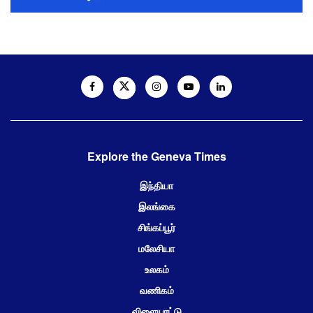
Explore the Geneva Times
இந்தியா
இலங்கை
சிங்கப்பூர்
மலேசியா
உலகம்
வணிகம்
விளையாட்டு