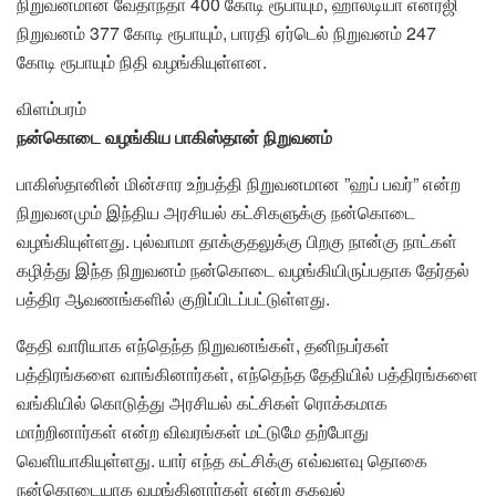
நிறுவனமான வேதாந்தா 400 கோடி ரூபாயும், ஹால்டியா எனர்ஜி
நிறுவனம் 377 கோடி ரூபாயும், பாரதி ஏர்டெல் நிறுவனம் 247
கோடி ரூபாயும் நிதி வழங்கியுள்ளன.
விளம்பரம்
நன்கொடை வழங்கிய பாகிஸ்தான் நிறுவனம்
பாகிஸ்தானின் மின்சார உற்பத்தி நிறுவனமான ”ஹப் பவர்” என்ற
நிறுவனமும் இந்திய அரசியல் கட்சிகளுக்கு நன்கொடை
வழங்கியுள்ளது. புல்வாமா தாக்குதலுக்கு பிறகு நான்கு நாட்கள்
கழித்து இந்த நிறுவனம் நன்கொடை வழங்கியிருப்பதாக தேர்தல்
பத்திர ஆவணங்களில் குறிப்பிடப்பட்டுள்ளது.
தேதி வாரியாக எந்தெந்த நிறுவனங்கள், தனிநபர்கள்
பத்திரங்களை வாங்கினார்கள், எந்தெந்த தேதியில் பத்திரங்களை
வங்கியில் கொடுத்து அரசியல் கட்சிகள் ரொக்கமாக
மாற்றினார்கள் என்ற விவரங்கள் மட்டுமே தற்போது
வெளியாகியுள்ளது. யார் எந்த கட்சிக்கு எவ்வளவு தொகை
நன்கொடையாக வழங்கினார்கள் என்ற தகவல்