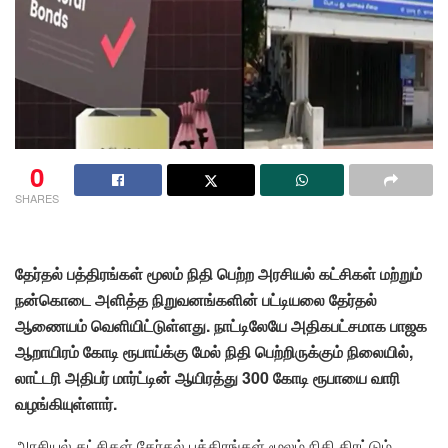
0
SHARES
தேர்தல் பத்திரங்கள் மூலம் நிதி பெற்ற அரசியல் கட்சிகள் மற்றும்
நன்கொடை அளித்த நிறுவனங்களின் பட்டியலை தேர்தல்
ஆணையம் வெளியிட்டுள்ளது. நாட்டிலேயே அதிகபட்சமாக பாஜக
ஆறாயிரம் கோடி ரூபாய்க்கு மேல் நிதி பெற்றிருக்கும் நிலையில்,
லாட்டரி அதிபர் மார்ட்டின் ஆயிரத்து 300 கோடி ரூபாயை வாரி
வழங்கியுள்ளார்.
அரசியல் கட்சிகள் தேர்தல் பத்திரங்கள் மூலம் நிதி திரட்டும்