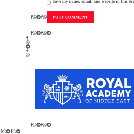
Save my name, email, and website in this br