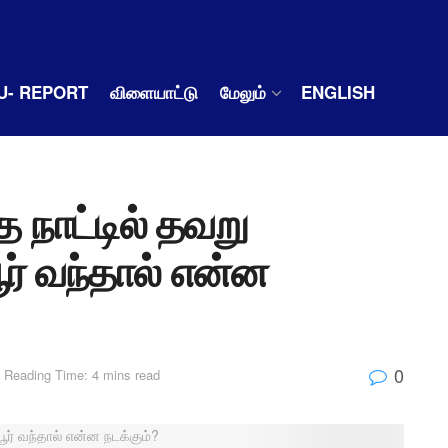
U- REPORT
விளையாட்டு
மேலும்
ENGLISH
 நாட்டில் தவறு
பூர் வந்தால் என்ன
0
Reading Time: 4 mins read