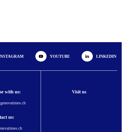
INSTAGRAM
YOUTUBE
LINKEDIN
se with us:
Visit us
genevatimes.ch
act us:
nevatimes.ch