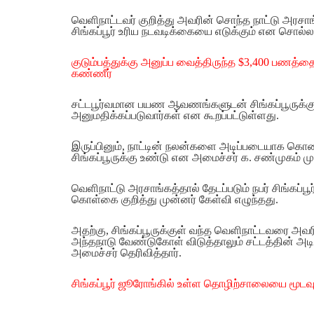
வெளிநாட்டவர் குறித்து அவரின் சொந்த நாட்டு அரசாங
சிங்கப்பூர் உரிய நடவடிக்கையை எடுக்கும் என சொல்லப
குடும்பத்துக்கு அனுப்ப வைத்திருந்த $3,400 பணத்தை
கண்ணீர்
சட்டபூர்வமான பயண ஆவணங்களுடன் சிங்கப்பூருக்குள
அனுமதிக்கப்படுவார்கள் என கூறப்பட்டுள்ளது.
இருப்பினும், நாட்டின் நலன்களை அடிப்படையாக கொண
சிங்கப்பூருக்கு உண்டு என அமைச்சர் க. சண்முகம் மு
வெளிநாட்டு அரசாங்கத்தால் தேடப்படும் நபர் சிங்கப்ப
கொள்கை குறித்து முன்னர் கேள்வி எழுந்தது.
அதற்கு, சிங்கப்பூருக்குள் வந்த வெளிநாட்டவரை அவர
அந்தநாடு வேண்டுகோள் விடுத்தாலும் சட்டத்தின் அடிப
அமைச்சர் தெரிவித்தார்.
சிங்கப்பூர் ஜூரோங்கில் உள்ள தொழிற்சாலையை மூட