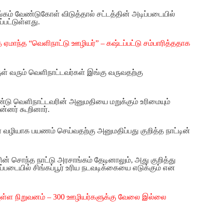
்கம் வேண்டுகோள் விடுத்தால் சட்டத்தின் அடிப்படையில்
்பட்டுள்ளது.
 ஏமாந்த “வெளிநாட்டு ஊழியர்” – கஷ்டப்பட்டு சம்பாரித்ததாக
் வரும் வெளிநாட்டவர்கள் இங்கு வருவதற்கு
்டு வெளிநாட்டவரின் அனுமதியை மறுக்கும் உரிமையும்
ன்னர் கூறினார்.
ூர் வழியாக பயணம் செய்வதற்கு அனுமதிப்பது குறித்த நாட்டின்
ின் சொந்த நாட்டு அரசாங்கம் தேடினாலும், அது குறித்து
்படையில் சிங்கப்பூர் உரிய நடவடிக்கையை எடுக்கும் என
வுள்ள நிறுவனம் – 300 ஊழியர்களுக்கு வேலை இல்லை