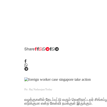
Share
Pic: Raj Nadarajan/Today
வழக்குகளில் தேடப்பட்டு வரும் வெளிநாட்டவர் சிங்கப்ப
எடுக்குமா என்ற கேள்வி நமக்குள் இருக்கும்.