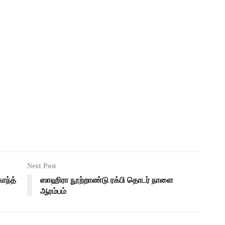
Next Post
ாந்த்
ஸாஹிரா நூற்றாண்டு ரக்பி தொடர் நாளை
ஆரம்பம்