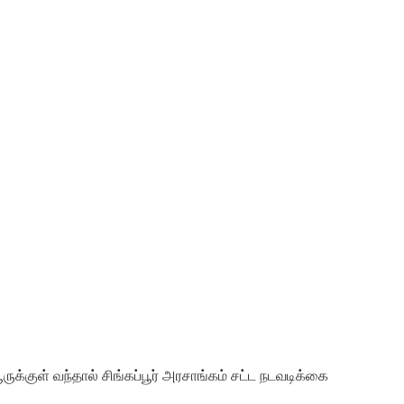
ூருக்குள் வந்தால் சிங்கப்பூர் அரசாங்கம் சட்ட நடவடிக்கை