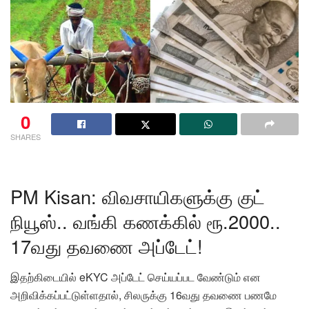
0
SHARES
PM Kisan: விவசாயிகளுக்கு குட்
நியூஸ்.. வங்கி கணக்கில் ரூ.2000..
17வது தவணை அப்டேட்!
இதற்கிடையில் eKYC அப்டேட் செய்யப்பட வேண்டும் என
அறிவிக்கப்பட்டுள்ளதால், சிலருக்கு 16வது தவணை பணமே