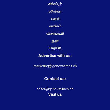
சிங்கப்பூர்
மலேசியா
உலகம்
வணிகம்
விளையாட்டு
ஐ.நா
English
Advertise with us:
marketing@genevatimes.ch
Contact us:
editor@genevatimes.ch
Visit us