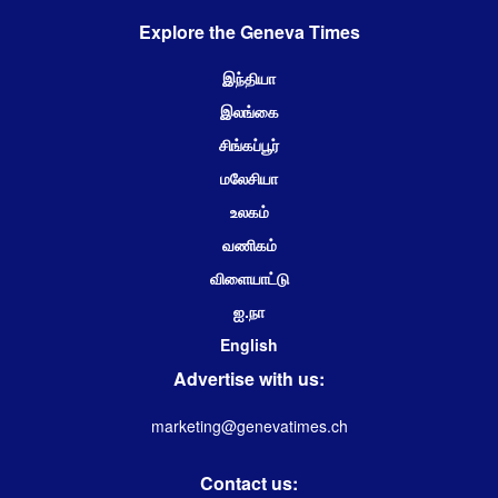
Explore the Geneva Times
இந்தியா
இலங்கை
சிங்கப்பூர்
மலேசியா
உலகம்
வணிகம்
விளையாட்டு
ஐ.நா
English
Advertise with us:
marketing@genevatimes.ch
Contact us: