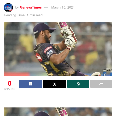
by
GenevaTimes
March 15, 2024
Reading Time: 1 min read
0
SHARES