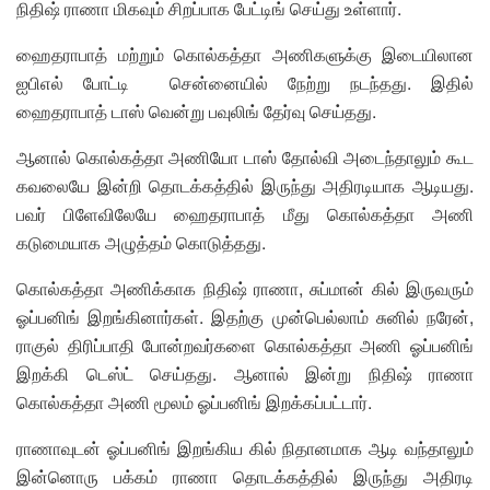
நிதிஷ் ராணா மிகவும் சிறப்பாக பேட்டிங் செய்து உள்ளார்.
ஹைதராபாத் மற்றும் கொல்கத்தா அணிகளுக்கு இடையிலான
ஐபிஎல் போட்டி சென்னையில் நேற்று நடந்தது. இதில்
ஹைதராபாத் டாஸ் வென்று பவுலிங் தேர்வு செய்தது.
ஆனால் கொல்கத்தா அணியோ டாஸ் தோல்வி அடைந்தாலும் கூட
கவலையே இன்றி தொடக்கத்தில் இருந்து அதிரடியாக ஆடியது.
பவர் பிளேவிலேயே ஹைதராபாத் மீது கொல்கத்தா அணி
கடுமையாக அழுத்தம் கொடுத்தது.
கொல்கத்தா அணிக்காக நிதிஷ் ராணா, சுப்மான் கில் இருவரும்
ஓப்பனிங் இறங்கினார்கள். இதற்கு முன்பெல்லாம் சுனில் நரேன்,
ராகுல் திரிப்பாதி போன்றவர்களை கொல்கத்தா அணி ஓப்பனிங்
இறக்கி டெஸ்ட் செய்தது. ஆனால் இன்று நிதிஷ் ராணா
கொல்கத்தா அணி மூலம் ஓப்பனிங் இறக்கப்பட்டார்.
ராணாவுடன் ஓப்பனிங் இறங்கிய கில் நிதானமாக ஆடி வந்தாலும்
இன்னொரு பக்கம் ராணா தொடக்கத்தில் இருந்து அதிரடி