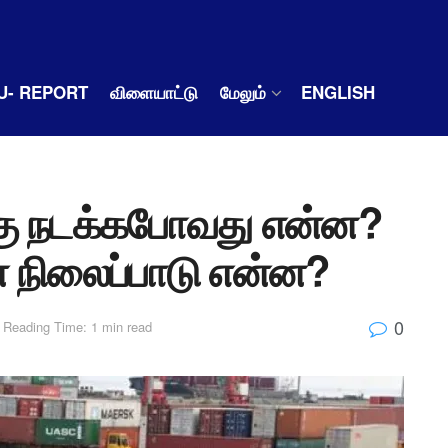
U- REPORT
விளையாட்டு
மேலும்
ENGLISH
கு நடக்கபோவது என்ன?
் நிலைப்பாடு என்ன?
0
Reading Time: 1 min read