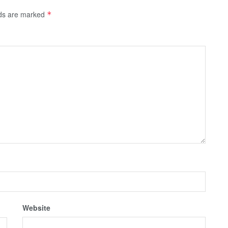
lds are marked
*
Website