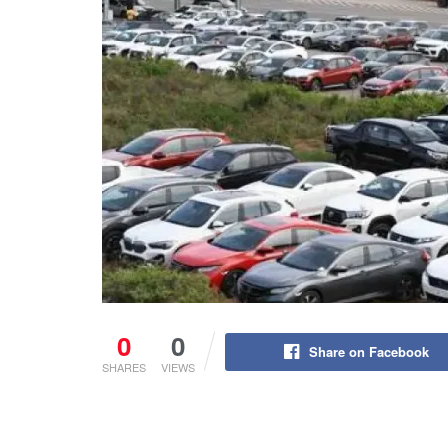
0
0
Share on Facebook
SHARES
VIEWS