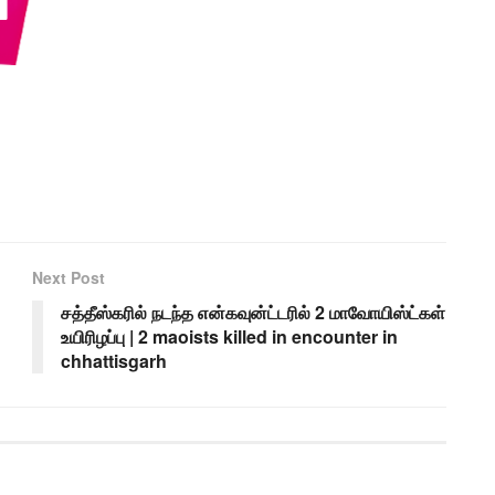
Next Post
சத்தீஸ்கரில் நடந்த என்கவுன்ட்டரில் 2 மாவோயிஸ்ட்கள்
உயிரிழப்பு | 2 maoists killed in encounter in
chhattisgarh