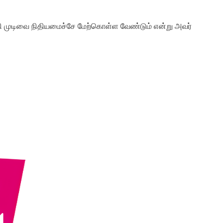
 முடிவை நிதியமைச்சே மேற்கொள்ள வேண்டும் என்று அவர்