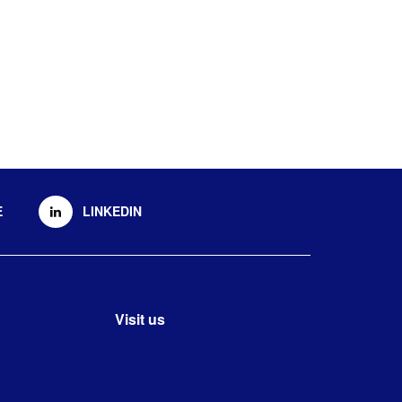
E
LINKEDIN
Visit us