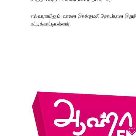
எவ்வாறாயினும், வாகன இறக்குமதி தொடர்பான இறுதி
சுட்டிக்காட்டியுள்ளார்.