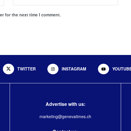
r for the next time I comment.
TWITTER
INSTAGRAM
YOUTUB
Advertise with us:
marketing@genevatimes.ch