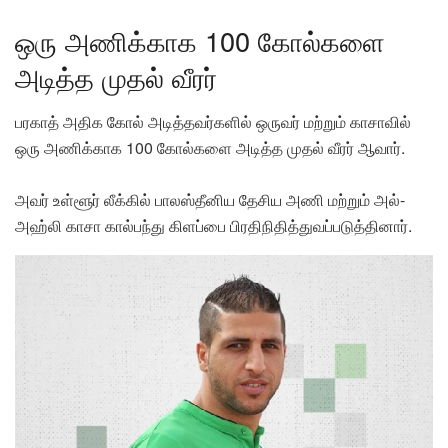
ஒரு அணிக்காக 100 கோல்களை
அடித்த முதல் வீரர்
பரகாத் அதிக கோல் அடித்தவர்களில் ஒருவர் மற்றும் காசாவில்
ஒரு அணிக்காக 100 கோல்களை அடித்த முதல் வீரர் ஆவார்.
அவர் உள்ளூர் லீக்கில் பாலஸ்தீனிய தேசிய அணி மற்றும் அல்-
அஹ்லி காசா கால்பந்து கிளப்பை பிரதிநிதித்துவப்படுத்தினார்.