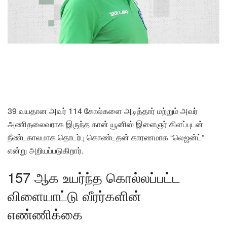
39 வயதான அவர் 114 கோல்களை அடித்தார் மற்றும் அவர்
அணிதலைவராக இருந்த கான் யூனிஸ் இளைஞர் கிளப்புடன்
நீண்டகாலமாக தொடர்பு கொண்டதன் காரணமாக “லெஜன்ட்”
என்று அறியப்படுகிறார்.
157 ஆக உயர்ந்த கொல்லப்பட்ட
விளையாட்டு வீரர்களின்
எண்ணிக்கை