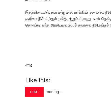
இதற்கிடையில், சபா மற்றும் சரவாக்கின் தலைமை நீதிப
சூரினா நிக் அப்துல் ரஷித் மற்றும் அவரது மகள் தெ
கொண்டு வந்த அரசியலமைப்புச் சவாலை நீதிமன்றச் ச
-fmt
Like this:
Loading…
LIKE