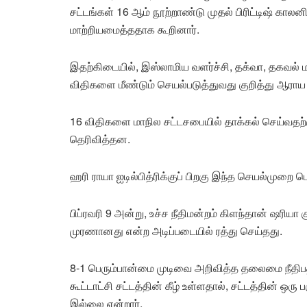
சட்டங்கள் 16 ஆம் நூற்றாண்டு முதல் பிரிட்டிஷ் 
மாற்றியமைத்ததாக கூறினார்.
இதற்கிடையில், இஸ்லாமிய வளர்ச்சி, தக்வா, தகவல் மற்
விதிகளை மீண்டும் செயல்படுத்துவது குறித்து ஆராய ச
16 விதிகளை மாநில சட்டசபையில் தாக்கல் செய்வதற்கு
தெரிவித்தன.
ஹரி ராயா ஐடில்பித்ரிக்குப் பிறகு இந்த செயல்முறை ப
பிப்ரவரி 9 அன்று, உச்ச நீதிமன்றம் கிளந்தான் ஷரியா 
முரணானது என்ற அடிப்படையில் ரத்து செய்தது.
8-1 பெரும்பான்மை முடிவை அறிவித்த தலைமை நீதிபதி
கூட்டாட்சி சட்டத்தின் கீழ் உள்ளதால், சட்டத்தின் 
இல்லை என்றார்.