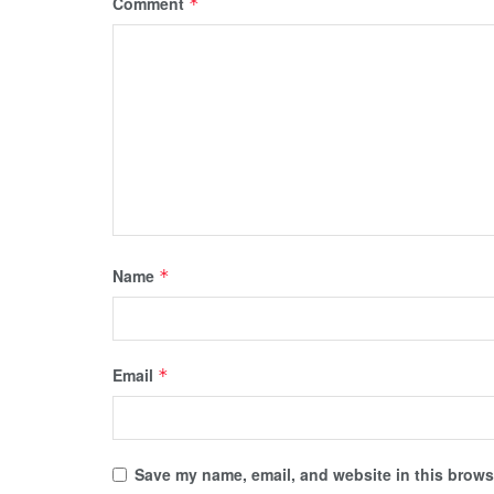
Comment
*
Name
*
Email
*
Save my name, email, and website in this browse