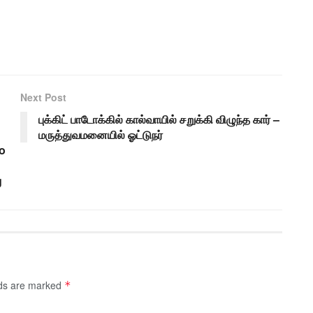
Next Post
புக்கிட் பாடோக்கில் கால்வாயில் சறுக்கி விழுந்த கார் –
மருத்துவமனையில் ஓட்டுநர்
o
g
lds are marked
*