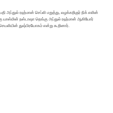
தி அப்துல் ரஹ்மான் செப்லி மறுத்து, வழக்கறிஞர் நிக் எலின்
ங்கு யாஸ்மின் நஸ்டாஷா தெங்கு அப்துல் ரஹ்மான் ஆகியோர்
ெயலியின் துஷ்பிரயோகம் என்று கூறினார்.