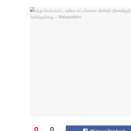
0
0
Share on Facebook