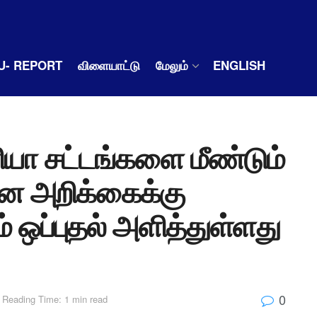
U- REPORT
விளையாட்டு
மேலும்
ENGLISH
ரியா சட்டங்களை மீண்டும்
ான அறிக்கைக்கு
் ஒப்புதல் அளித்துள்ளது
0
Reading Time: 1 min read