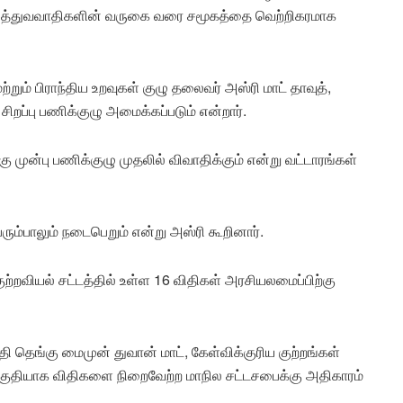
காலனித்துவவாதிகளின் வருகை வரை சமூகத்தை வெற்றிகரமாக
றும் பிராந்திய உறவுகள் குழு தலைவர் அஸ்ரி மாட் தாவுத்,
ிறப்பு பணிக்குழு அமைக்கப்படும் என்றார்.
 முன்பு பணிக்குழு முதலில் விவாதிக்கும் என்று வட்டாரங்கள்
ெரும்பாலும் நடைபெறும் என்று அஸ்ரி கூறினார்.
குற்றவியல் சட்டத்தில் உள்ள 16 விதிகள் அரசியலமைப்பிற்கு
 தெங்கு மைமுன் துவான் மாட், கேள்விக்குரிய குற்றங்கள்
ஒரு பகுதியாக விதிகளை நிறைவேற்ற மாநில சட்டசபைக்கு அதிகாரம்