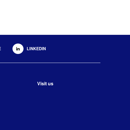
E
LINKEDIN
Visit us