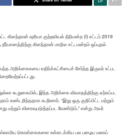
பட்ட கிளந்தான் ஷரியா குற்றவியல் நீதிமன்ற (I) சட்டம் 2019
ீர்மானத்திற்கு கிளந்தான் மாநில சட்டமன்றம் ஒப்புதல்
்த அறிக்கைகயை எதிர்க்கட்சியைச் சேர்ந்த இருவர் உட்பட
றைவேற்றப்பட்டது.
துல்லா கூறுகையில், இந்த அறிக்கை விவாதத்திற்கு ஏற்கப்பட
் கண்டறிந்ததாக கூறினார். “இது ஒரு குறிப்பிட்ட மற்றும்
 மற்றும் விரைவுபடுத்தப்பட வேண்டும்,” என்று அவர்
இஸ்லாமிய கொள்கைகளை உள்ளடக்கிய பல பழைய மலாய்