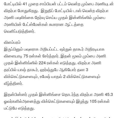
போட்டியில் 41 முறை சாம்பியன் பட்டம் வென்ற மும்பை அணியுடன்
விதர்பா மோதுகிறது. இறுதிப் போட்டியில் டாஸ் வென்ற விதர்பா
அணி பவுலிங்கை தேர்வு செய்ய முதல் இன்னிங்ஸில் மும்பை
அணியின் பேட்ஸ்மேன்கள் சுமாரான ஆட்டத்தை
வெளிப்படுத்தினர்.
விளம்பரம்
இருப்பினும் பவுலராக அறியப்பட்ட ஷர்துல் தாகூர் அதிரடியாக
விளையாடி 75 ரன்கள் சேர்த்தார். இதன் மூலம் மும்பை அணி
முதல் இன்னிங்ஸில் 224 ரன்கள் எடுத்தது. விதர்பா அணி
தரப்பில் யாஷ் தாகூர், ஹர்ஷ்துபே ஆகியோர் தலா 3
விக்கெட்டுகளையும், உமேஷ் யாதவ் 2 விக்கெட்டுகளையும்
வீழ்த்தினர்.
இதன்பின்னர் முதல் இன்னிங்சை தொடர்ந்த விதர்பா அணி 45.3
ஓவர்களில்அனைத்து விக்கெட்டுகளையும் இழந்து 105 ரன்கள்
மட்டுமே எடுத்தது.